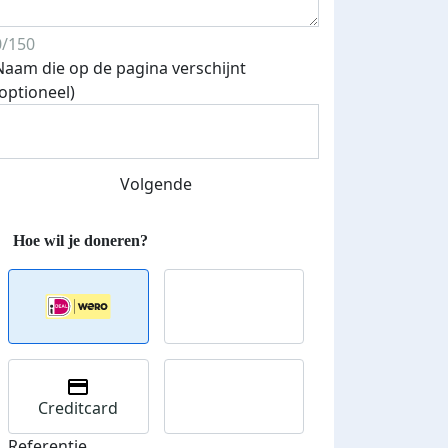
0/150
Naam die op de pagina verschijnt
(optioneel)
Volgende
Creditcard
Referentie