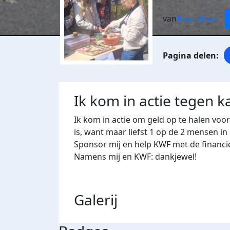
van
Roos Klaui
Ik kom in actie tegen k
Ik kom in actie om geld op te halen voo
is, want maar liefst 1 op de 2 mensen in
Sponsor mij en help KWF met de financi
Namens mij en KWF: dankjewel!
Galerij