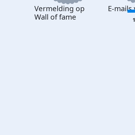
Vermelding op
E-mails
Wall of fame
1