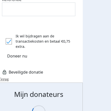
Ik wil bijdragen aan de
transactiekosten
en betaal €0,75
extra.
Doneer nu
Terug
Mijn donateurs