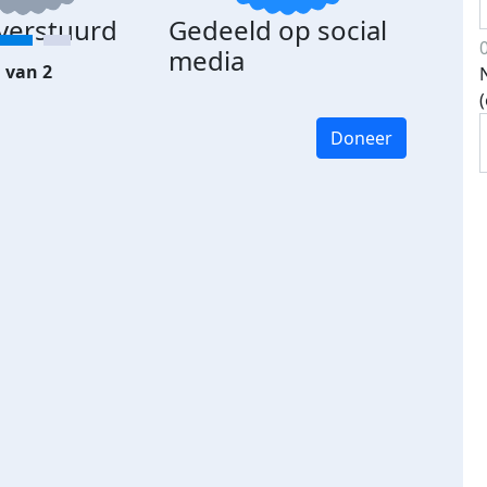
 verstuurd
Gedeeld op social
media
 van 2
Doneer