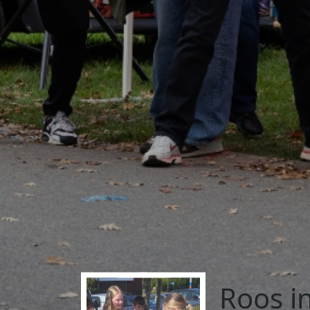
Roos in