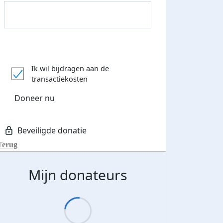
Donateurs bedankt
Ik wil bijdragen aan de
transactiekosten
Doneer nu
Terug
Mijn donateurs