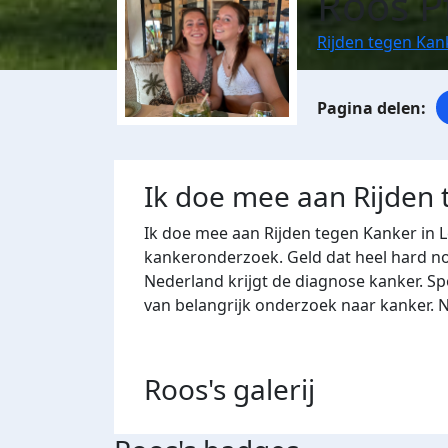
Roos P
Rijden tegen Kan
Ik doe mee aan Rijden
Ik doe mee aan Rijden tegen Kanker in 
kankeronderzoek. Geld dat heel hard nod
Nederland krijgt de diagnose kanker. Sp
van belangrijk onderzoek naar kanker. 
Roos's
galerij