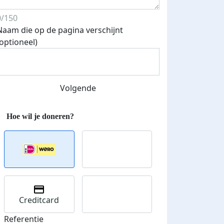
0/150
Naam die op de pagina verschijnt
Streefbedrag verhoogd
(optioneel)
Volgende
Creditcard
Referentie