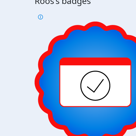
Roos's badges