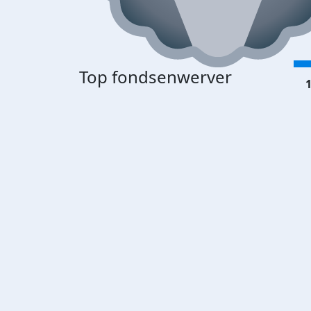
Top fondsenwerver
1