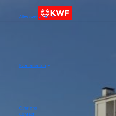
Alles over acties
Evenementen
Over ons
Contact