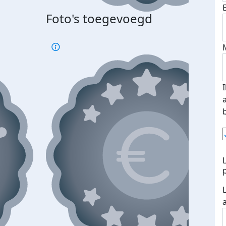
Foto's toegevoegd
Top 