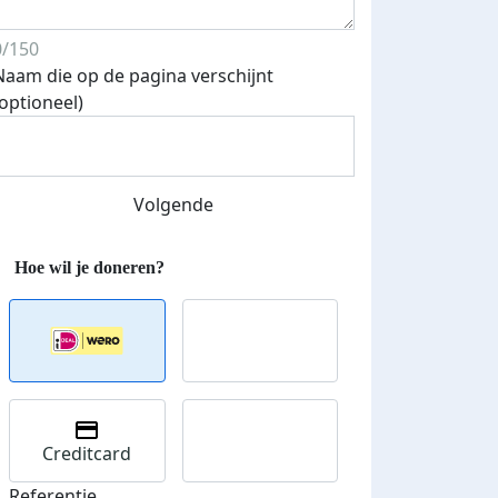
0/150
Naam die op de pagina verschijnt
(optioneel)
Volgende
Creditcard
Referentie