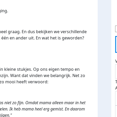
ging.
heel graag. En dus bekijken we verschillende
één en ander uit. En wat het is geworden?
 in kleine stukjes. Op ons eigen tempo en
nzijn. Want dat vinden we belangrijk. Net zo
 zo mooi heeft verwoord:
as niet zo fijn. Omdat mama alleen maar in het
elen. Ik heb mama heel erg gemist. En daarom
ijgen."