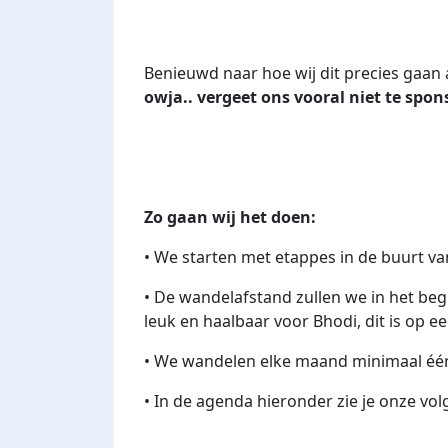
Benieuwd naar hoe wij dit precies gaa
owja.. vergeet ons vooral niet te spo
Zo gaan wij het doen:
•
We starten met etappes in de buurt v
•
De wandelafstand zullen we in het begin
leuk en haalbaar voor Bhodi, dit is op e
•
We wandelen elke maand minimaal éé
•
In de agenda hieronder zie je onze v