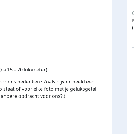
ca 15 – 20 kilometer)
oor ons bedenken? Zoals bijvoorbeeld een
 staat of voor elke foto met je geluksgetal
e andere opdracht voor ons?!)