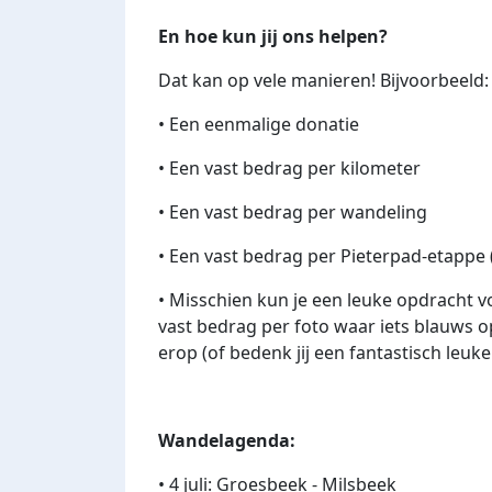
En hoe kun jij ons helpen?
Dat kan op vele manieren! Bijvoorbeeld:
•
Een eenmalige donatie
•
Een vast bedrag per kilometer
•
Een vast bedrag per wandeling
•
Een vast bedrag per Pieterpad-etappe (
•
Misschien kun je een leuke opdracht v
vast bedrag per foto waar iets blauws op
erop (of bedenk jij een fantastisch leuk
Wandelagenda:
• 4 juli: Groesbeek - Milsbeek