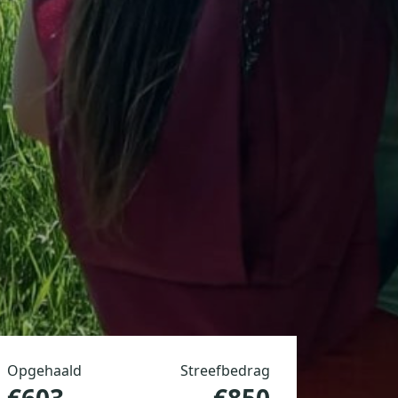
Opgehaald
Streefbedrag