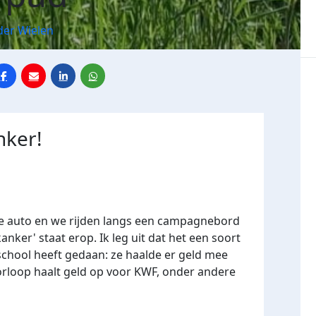
der Wielen
nker!
 de auto en we rijden langs een campagnebord
nker' staat erop. Ik leg uit dat het een soort
 school heeft gedaan: ze haalde er geld mee
rloop haalt geld op voor KWF, onder andere