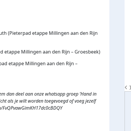
Leuth (Pieterpad etappe Millingen aan den Rijn
pad etappe Millingen aan den Rijn – Groesbeek)
pad etappe Millingen aan den Rijn –
eem dan deel aan onze whatsapp groep ‘Hand in
cht als je wilt worden toegevoegd of voeg jezelf
p.com/FvQPvawGimKH17dc0cBDQY