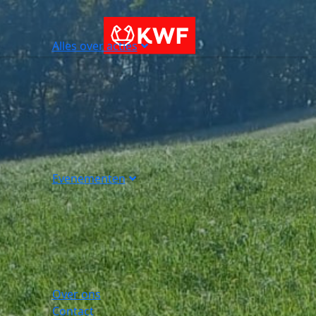
Alles over acties
Evenementen
Over ons
Contact