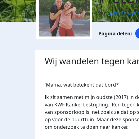
van
Roselien van 
Wij wandelen tegen ka
'Mama, wat betekent dat bord?'
Ik zit samen met mijn oudste (2017) in
van KWF Kankerbestrijding. 'Ren tegen ka
van sponsorloop is, net zoals ze dat op
op voor de buurttuin. Maar deze sponso
om onderzoek te doen naar kanker.