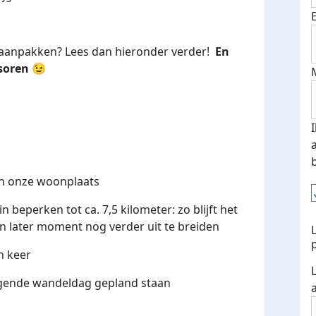
n aanpakken? Lees dan hieronder verder!
En
nsoren 😉
an onze woonplaats
 beperken tot ca. 7,5 kilometer: zo blijft het
en later moment nog verder uit te breiden
n keer
olgende wandeldag gepland staan