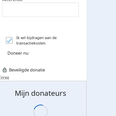
Ik wil bijdragen aan de
transactiekosten
Doneer nu
Terug
Mijn donateurs