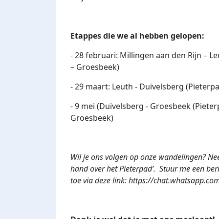
Etappes die we al hebben gelopen:
- 28 februari: Millingen aan den Rijn – 
– Groesbeek)
- 29 maart: Leuth - Duivelsberg (Pieter
- 9 mei (Duivelsberg - Groesbeek (Pieter
Groesbeek)
Wil je ons volgen op onze wandelingen? N
hand over het Pieterpad’. Stuur me een beri
toe via deze link: https://chat.whatsap