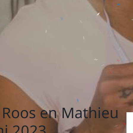
 Roos en Mathieu
ni 2023