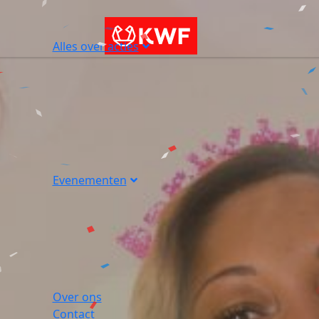
Alles over acties
Evenementen
Over ons
Contact