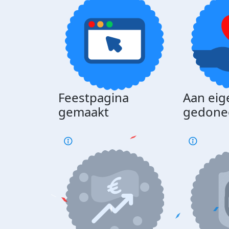
Feestpagina
Aan eig
gemaakt
gedone