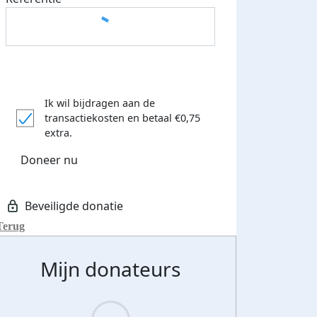
Ik wil bijdragen aan de
transactiekosten
en betaal €0,75
extra.
Doneer nu
Terug
Mijn donateurs