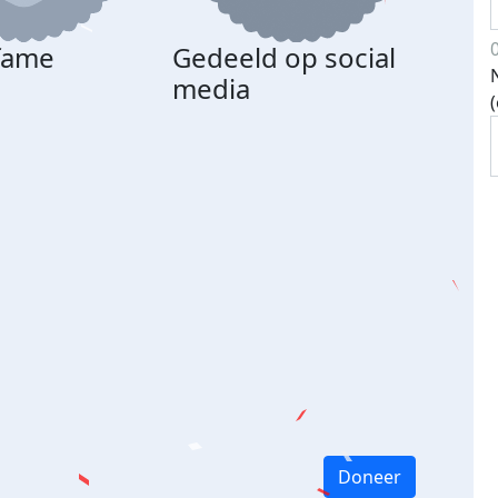
 fame
Gedeeld op social
media
Doneer