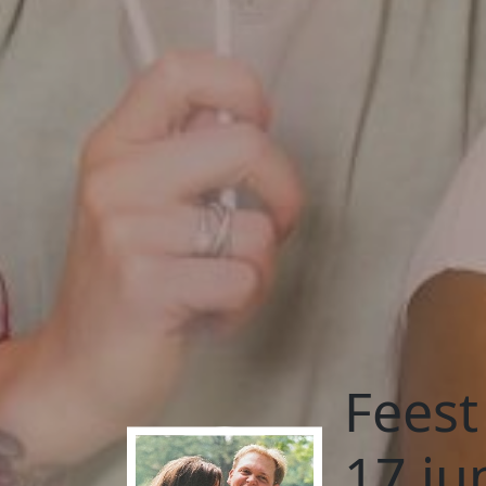
Feest
17 ju