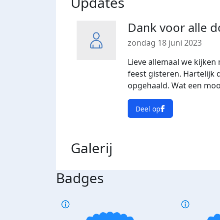
Updates
Dank voor alle d
zondag 18 juni 2023
Lieve allemaal we kijken 
feest gisteren. Hartelijk 
opgehaald. Wat een moo
Deel op
Galerij
Badges