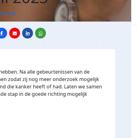
hlotter
ebben. Na alle gebeurtenissen van de
nen zodat zij nog meer onderzoek mogelijk
d die kanker heeft of had. Laten we samen
e stap in de goede richting mogelijk