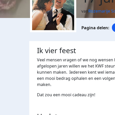
van
Rozemarije Sc
Ik vier feest
Veel mensen vragen of we nog wensen h
afgelopen jaren willen we het KWF steu
kunnen maken. Iedereen kent wel ieman
een mooi bedrag ophalen en een volgend
maken.
Dat zou een mooi cadeau zijn!