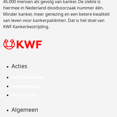
45.000 mensen als gevolg van kanker. De ziekte is
hiermee in Nederland doodsoorzaak nummer één.
Minder kanker, meer genezing en een betere kwaliteit
van leven voor kankerpatiënten. Dat is het doel van
KWF Kankerbestrijding.
Acties
Actiematerialen
Evenementen
Kom in actie
Algemeen