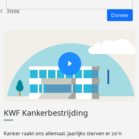
Terug
Doneer
KWF Kankerbestrijding
Kanker raakt ons allemaal. Jaarlijks sterven er zo'n