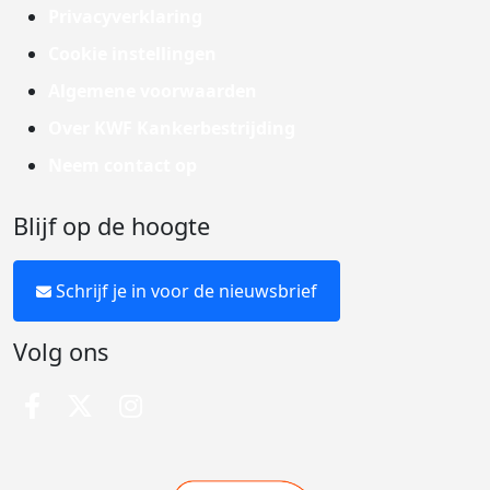
Privacyverklaring
Cookie instellingen
Algemene voorwaarden
Over KWF Kankerbestrijding
Neem contact op
Blijf op de hoogte
Schrijf je in voor de nieuwsbrief
Volg ons