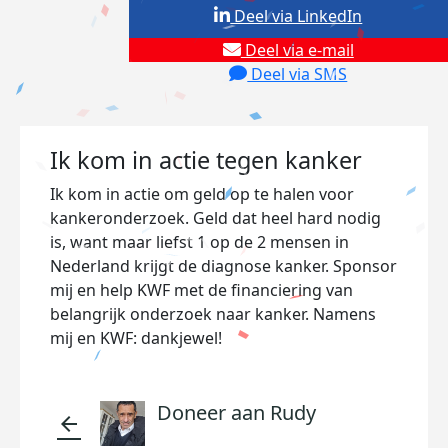
Deel via LinkedIn
Deel via e-mail
Deel via SMS
Ik kom in actie tegen kanker
Ik kom in actie om geld op te halen voor
kankeronderzoek. Geld dat heel hard nodig
is, want maar liefst 1 op de 2 mensen in
Nederland krijgt de diagnose kanker. Sponsor
mij en help KWF met de financiering van
belangrijk onderzoek naar kanker. Namens
mij en KWF: dankjewel!
Doneer aan Rudy
arrow_back