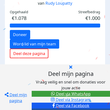
van
Rudy Loupatty
Opgehaald
Streefbedrag
€1.078
€1.000
Doneer
Word lid van mijn team
Deel deze pagina
Deel mijn pagina
Vraag veilig en snel om donaties voor
jouw actie
Deel via WhatsApp
Deel mijn
Deel via Instagram
pagina
Deel via Facebook