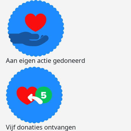
Aan eigen actie gedoneerd
Vijf donaties ontvangen