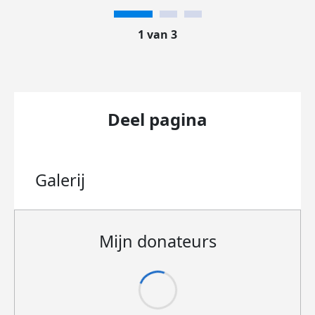
1 van 3
Deel pagina
Galerij
Mijn donateurs