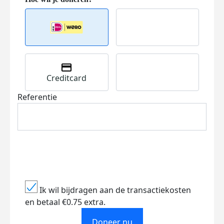
Creditcard
Referentie
Ik wil bijdragen aan de transactiekosten
en betaal €0.75 extra.
Doneer nu