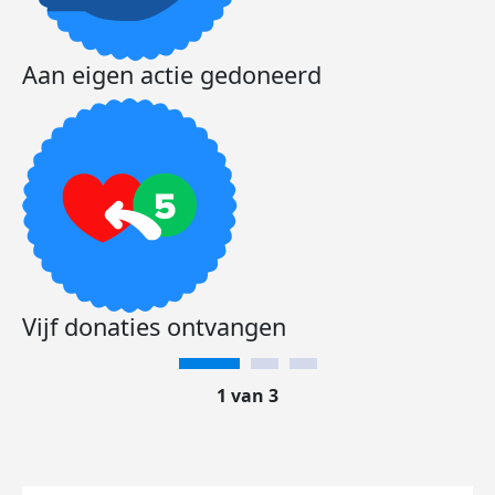
Aan eigen actie gedoneerd
Vijf donaties ontvangen
1 van 3