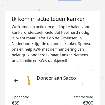
Ik kom in actie tegen kanker
We komen in actie om geld op te halen voor
kankeronderzoek. Geld dat heel hard nodig
is, want maar liefst 1 op de 2 mensen in
Nederland krijgt de diagnose kanker. Sponsor
ons en help KWF met de financiering van
belangrijk onderzoek naar kanker. Namens
ons, familie en KWF: dankjewel!
Doneer aan Sacco
arrow_back
Opgehaald
Streefbedrag
€39
€300