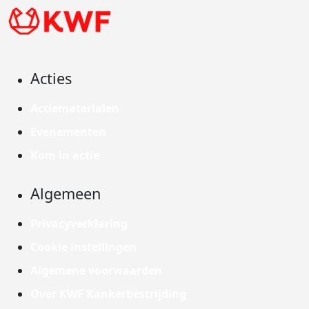
Acties
Actiematerialen
Evenementen
Kom in actie
Algemeen
Privacyverklaring
Cookie instellingen
Algemene voorwaarden
Over KWF Kankerbestrijding