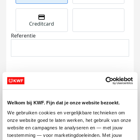
Creditcard
Referentie
Ik wil bijdragen aan de transactiekosten
en betaal €0.75 extra.
Welkom bij KWF. Fijn dat je onze website bezoekt.
We gebruiken cookies en vergelijkbare technieken om 
Doneer nu
onze website goed te laten werken, het gebruik van onze 
website en campagnes te analyseren en — met jouw 
toestemming — voor marketingdoeleinden. Met jouw 