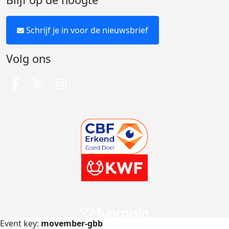
Schrijf je in voor de nieuwsbrief
Volg ons
Event key:
movember-gbb