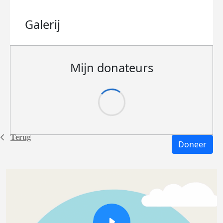
Galerij
Mijn donateurs
Terug
Doneer