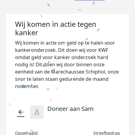
Wij komen in actie tegen
kanker
Wij komen in actie om geld op te halen voor
kankeronderzoek. Dit doen wij voor KWF
omdat geld voor kanker onderzoek hard
nodig is! Dit doen wij door binnen onze
eenheid van de Marechaussee Schiphol, onze
snor te laten staan gedurende de maand
november.
Doneer aan Sam
arrow_back
Opgehaald
Streefbedrag