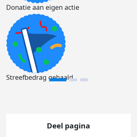
Donatie aan eigen actie
Streefbedrag gehaald
Deel pagina