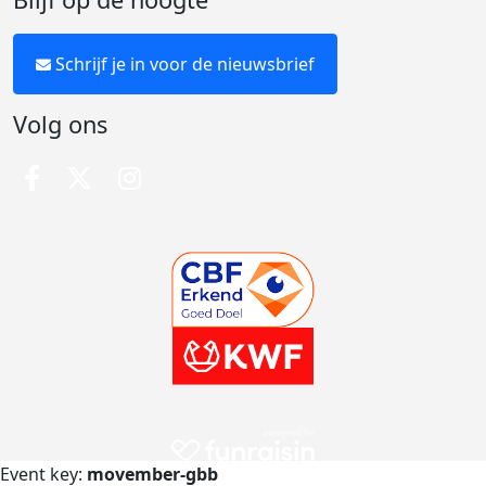
Schrijf je in voor de nieuwsbrief
Volg ons
Event key:
movember-gbb