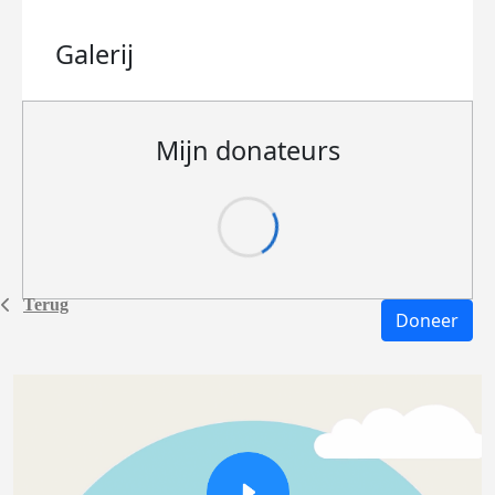
Galerij
Mijn donateurs
Terug
Doneer