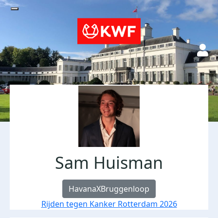
Sam Huisman
HavanaXBruggenloop
Rijden tegen Kanker Rotterdam 2026