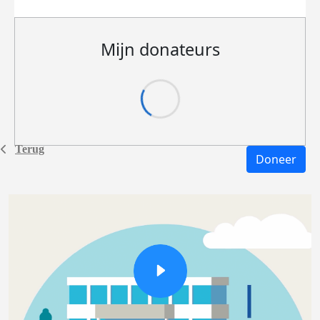
Mijn donateurs
Terug
Doneer