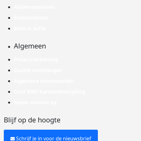
Actiematerialen
Evenementen
Kom in actie
Algemeen
Privacyverklaring
Cookie instellingen
Algemene voorwaarden
Over KWF Kankerbestrijding
Neem contact op
Blijf op de hoogte
Schrijf je in voor de nieuwsbrief