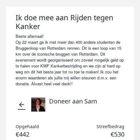
Ik doe mee aan Rijden tegen
Kanker
Beste allemaal!
Op 22 maart ga ik met meer dan 400 andere studenten de
Bruggenloop van Rotterdam rennen. Dit is een loop van 15
km over de iconische bruggen van Rotterdam. Dit
evenement wordt georganiseerd om zoveel mogelijk geld op
te halen voor KWF Kankerbestrijding en we zijn al hard op
weg om dit het beste jaar tot nu toe te maken! Ik zou het
enorm waarderen als jullie mij willen steunen d.m.v. een
donatie. Alvast heel veel dank!!
Doneer aan Sam
arrow_back
Opgehaald
Streefbedrag
€442
€530