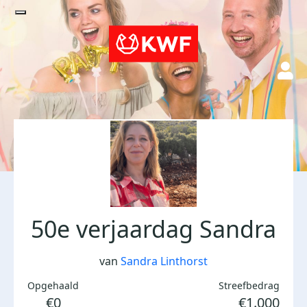
50e verjaardag Sandra
van
Sandra Linthorst
Opgehaald
Streefbedrag
€0
€1.000