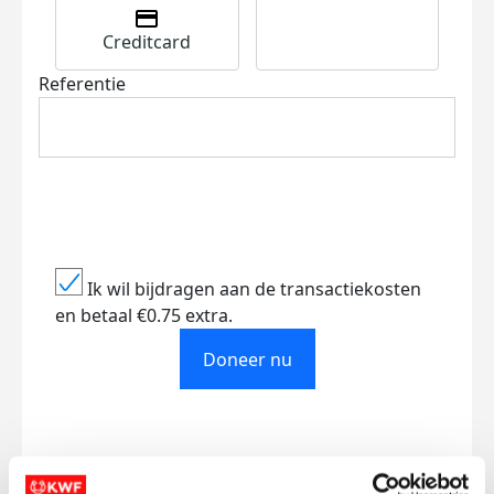
Creditcard
Referentie
Ik wil bijdragen aan de transactiekosten
en betaal €0.75 extra.
Doneer nu