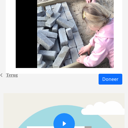
Terug
Doneer