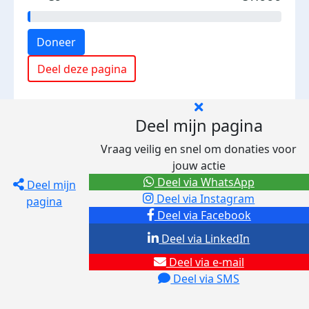
Doneer
Deel deze pagina
Deel mijn pagina
Vraag veilig en snel om donaties voor
jouw actie
Deel via WhatsApp
Deel mijn
Deel via Instagram
pagina
Deel via Facebook
Deel via LinkedIn
Deel via e-mail
Deel via SMS