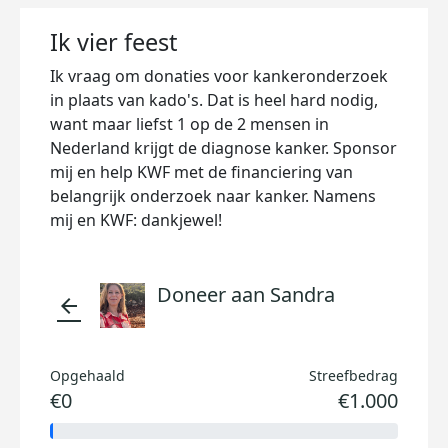
Ik vier feest
Ik vraag om donaties voor kankeronderzoek
in plaats van kado's. Dat is heel hard nodig,
want maar liefst 1 op de 2 mensen in
Nederland krijgt de diagnose kanker. Sponsor
mij en help KWF met de financiering van
belangrijk onderzoek naar kanker. Namens
mij en KWF: dankjewel!
Doneer aan Sandra
arrow_back
Opgehaald
Streefbedrag
€0
€1.000