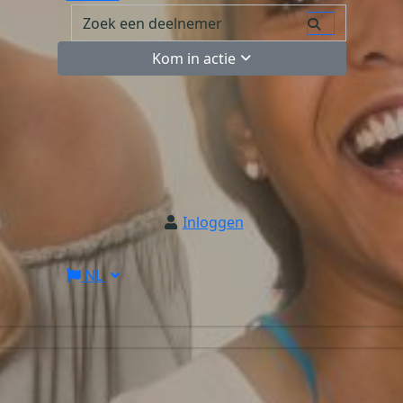
Kom in actie
Inloggen
NL