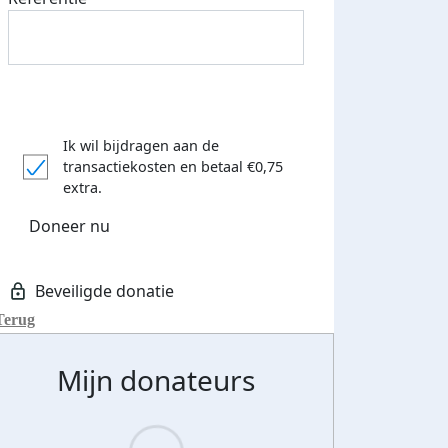
Ik wil bijdragen aan de
transactiekosten
en betaal €0,75
extra.
Doneer nu
Terug
Mijn donateurs