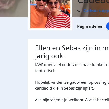
van
Cadeau sugge
Ellen en Sebas zijn in 
jarig ook.
KWF doet veel onderzoek naar kanker en 
fantastisch!
Hopelijk vinden ze gauw een oplossing v
carcinoïd die in Sebas zijn lijf zit.
Alle bijdragen zijn welkom. Alvast harte