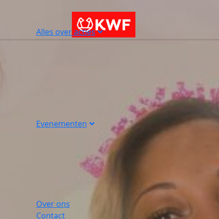
Alles over acties
Evenementen
Over ons
Contact