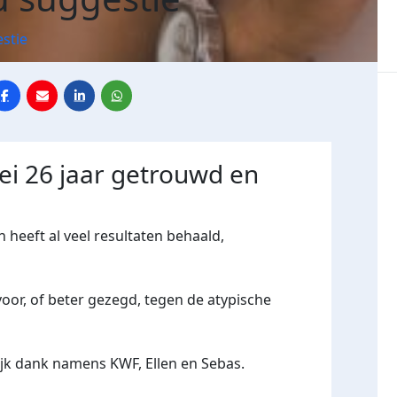
stie
mei 26 jaar getrouwd en
heeft al veel resultaten behaald,
oor, of beter gezegd, tegen de atypische
lijk dank namens KWF, Ellen en Sebas.