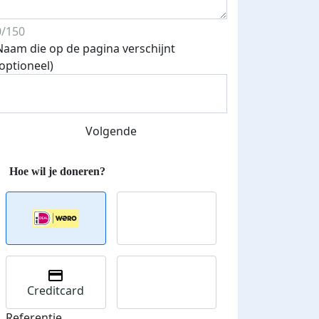
0/150
Naam die op de pagina verschijnt
(optioneel)
Volgende
Creditcard
Referentie