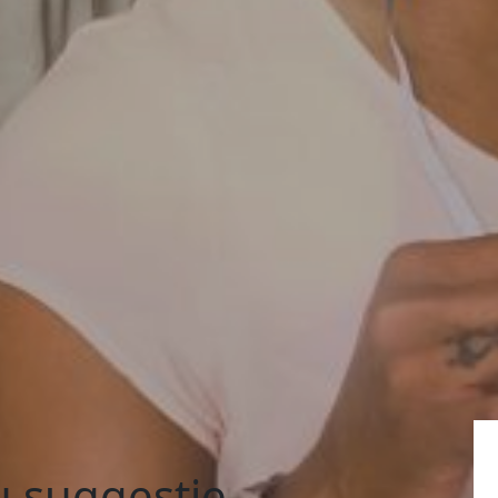
 suggestie