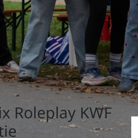
ix Roleplay KWF
tie