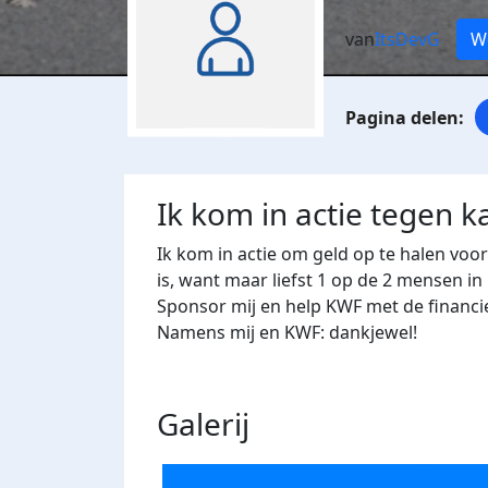
van
ItsDevG
Wo
Ik kom in actie tegen k
Ik kom in actie om geld op te halen voo
is, want maar liefst 1 op de 2 mensen in
Sponsor mij en help KWF met de financi
Namens mij en KWF: dankjewel!
Galerij