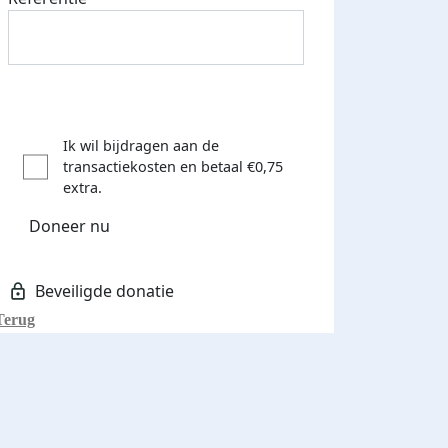
Ik wil bijdragen aan de
transactiekosten
en betaal €0,75
extra.
Doneer nu
Terug