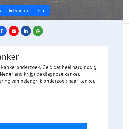
rd lid van mijn team
anker
r kankeronderzoek. Geld dat heel hard nodig
 Nederland krijgt de diagnose kanker.
ering van belangrijk onderzoek naar kanker.