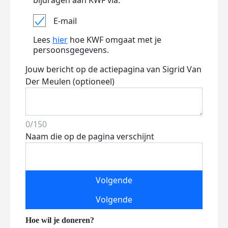
bijdragen aan KWF via:
E-mail
Lees
hier
hoe KWF omgaat met je
persoonsgegevens.
Jouw bericht op de actiepagina van Sigrid Van
Der Meulen (optioneel)
0/150
Naam die op de pagina verschijnt
Volgende
Volgende