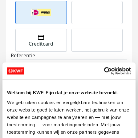
Creditcard
Referentie
Welkom bij KWF. Fijn dat je onze website bezoekt.
We gebruiken cookies en vergelijkbare technieken om 
onze website goed te laten werken, het gebruik van onze 
Ik wil bijdragen aan de transactiekosten
website en campagnes te analyseren en — met jouw 
en betaal €0.75 extra.
toestemming — voor marketingdoeleinden. Met jouw 
Doneer nu
toestemming kunnen wij en onze partners gegevens 