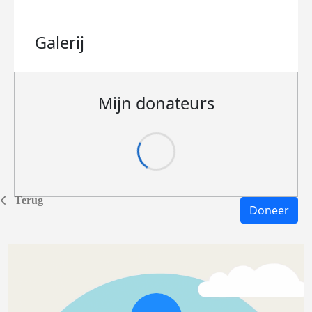
Galerij
Mijn donateurs
Terug
Doneer