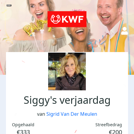
Siggy's verjaardag
van
Sigrid Van Der Meulen
Opgehaald
Streefbedrag
€333
€200