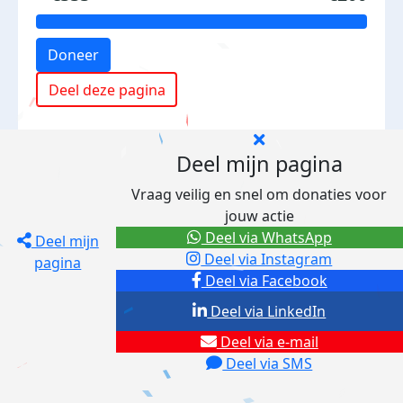
Doneer
Deel deze pagina
Deel mijn pagina
Vraag veilig en snel om donaties voor
jouw actie
Deel via WhatsApp
Deel mijn
Deel via Instagram
pagina
Deel via Facebook
Deel via LinkedIn
Deel via e-mail
Deel via SMS