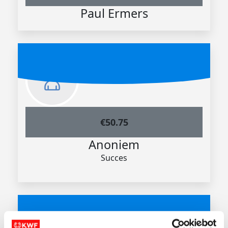
Paul Ermers
€
50.75
Anoniem
Succes