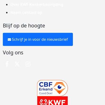
Over KWF Kankerbestrijding
Neem contact op
Blijf op de hoogte
Schrijf je in voor de nieuwsbrief
Volg ons