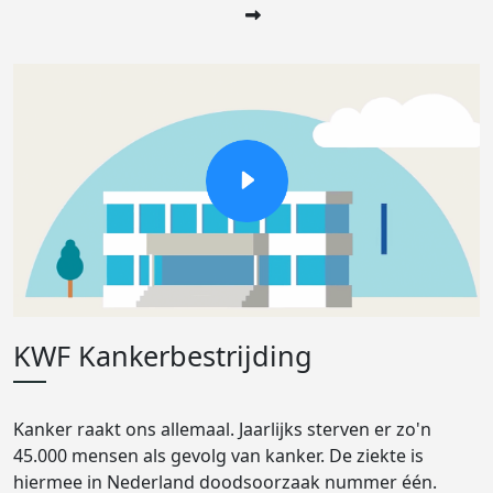
KWF Kankerbestrijding
Kanker raakt ons allemaal. Jaarlijks sterven er zo'n
45.000 mensen als gevolg van kanker. De ziekte is
hiermee in Nederland doodsoorzaak nummer één.