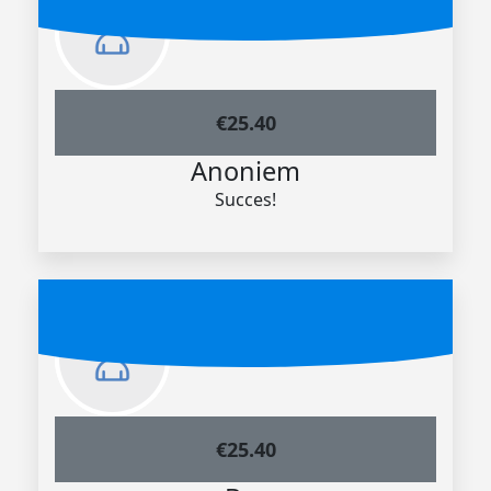
€
25.40
Anoniem
Succes!
€
25.40