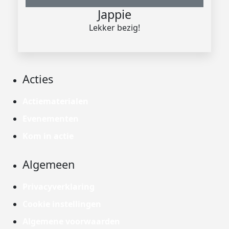
Jappie
Lekker bezig!
Acties
Actiematerialen
Evenementen
Kom in actie
Algemeen
Privacyverklaring
Cookie instellingen
Algemene voorwaarden