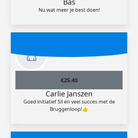
Bas
Nu wat meer je best doen!
€
25.40
Carlie Janszen
Goed initiatief Sil en veel succes met de
Bruggenloop!👍