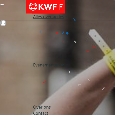
Alles over acties
Login
Evenementen
Over ons
Contact