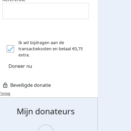
Ik wil bijdragen aan de
transactiekosten
en betaal €0,75
extra.
Doneer nu
Terug
Mijn donateurs