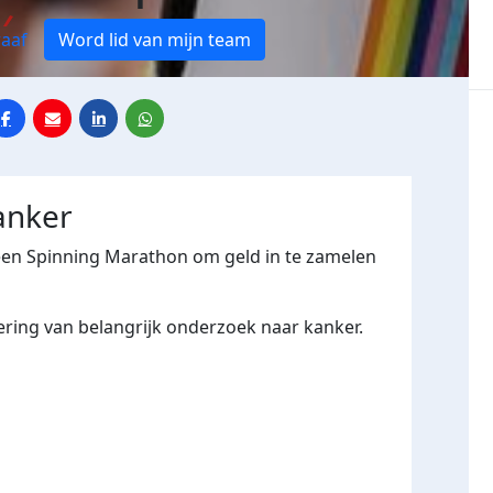
aaf
Word lid van mijn team
anker
een Spinning Marathon om geld in te zamelen
ering van belangrijk onderzoek naar kanker.