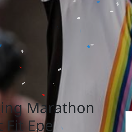
ning Marathon
 Fit Epe