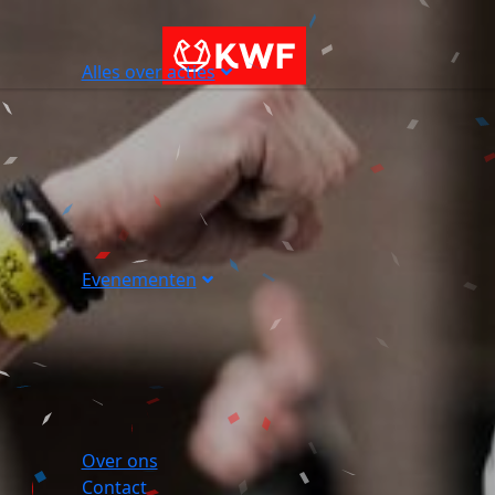
Alles over acties
Evenementen
Over ons
Contact