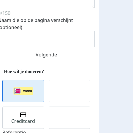
0/150
Naam die op de pagina verschijnt
(optioneel)
Volgende
Creditcard
Referentie