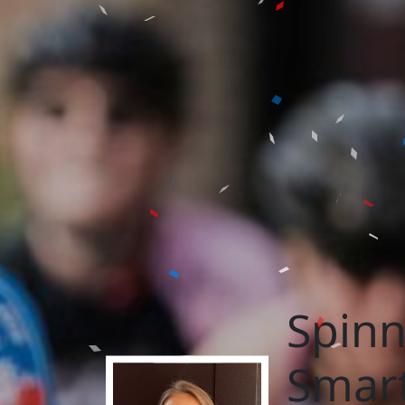
Spin
Smart