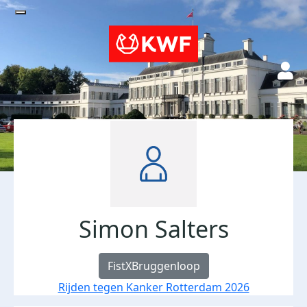
Simon Salters
FistXBruggenloop
Rijden tegen Kanker Rotterdam 2026