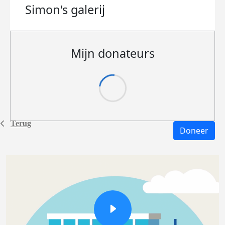
Simon's
galerij
Mijn donateurs
Terug
Doneer