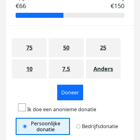
€66
€150
75
50
25
10
7.5
Anders
Doneer
Ik doe een anonieme donatie
Persoonlijke
Bedrijfsdonatie
donatie