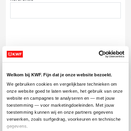
Ik wil bijdragen aan de transactiekosten
en betaal €0.75 extra.
Doneer nu
Welkom bij KWF. Fijn dat je onze website bezoekt.
We gebruiken cookies en vergelijkbare technieken om 
onze website goed te laten werken, het gebruik van onze 
website en campagnes te analyseren en — met jouw 
toestemming — voor marketingdoeleinden. Met jouw 
Opgehaald
Streefbedrag
toestemming kunnen wij en onze partners gegevens 
€1.450
€500
verwerken, zoals surfgedrag, voorkeuren en technische 
gegevens.