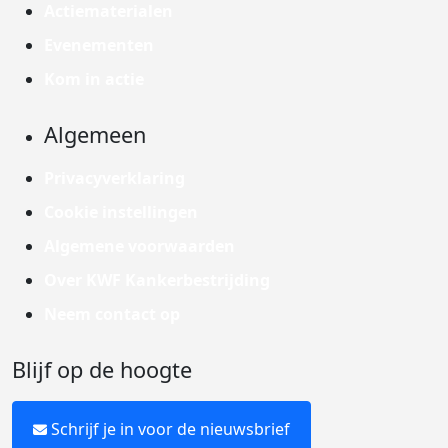
Actiematerialen
Evenementen
Kom in actie
Algemeen
Privacyverklaring
Cookie instellingen
Algemene voorwaarden
Over KWF Kankerbestrijding
Neem contact op
Blijf op de hoogte
Schrijf je in voor de nieuwsbrief