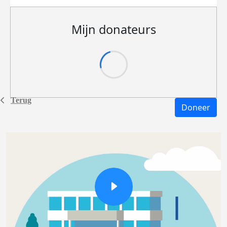
Mijn donateurs
Terug
Doneer