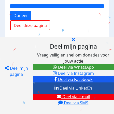
Doneer
Deel deze pagina
Deel mijn pagina
Vraag veilig en snel om donaties voor
jouw actie
Deel via WhatsApp
Deel mijn
Deel via Instagram
pagina
Deel via Facebook
Deel via LinkedIn
Deel via e-mail
Deel via SMS