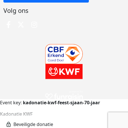
Volg ons
Event key:
kadonatie-kwf-feest-sjaan-70-jaar
Kadonatie KWF
kadonatie-kwf-feest-sjaan-70-jaar