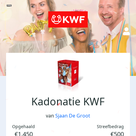
Kadonatie KWF
van
Sjaan De Groot
Opgehaald
Streefbedrag
€1.450
€500