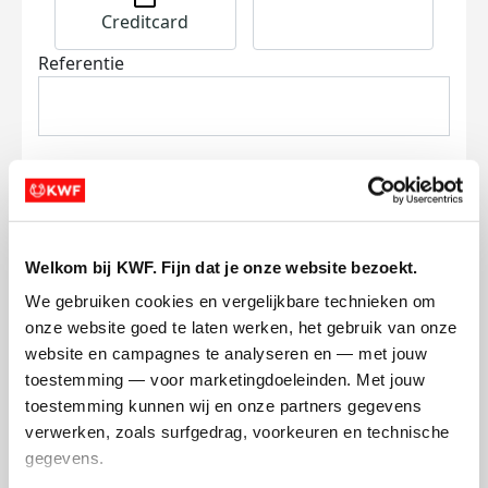
Creditcard
Referentie
Ik wil bijdragen aan de transactiekosten
Welkom bij KWF. Fijn dat je onze website bezoekt.
en betaal €0.75 extra.
We gebruiken cookies en vergelijkbare technieken om 
onze website goed te laten werken, het gebruik van onze 
Doneer nu
website en campagnes te analyseren en — met jouw 
toestemming — voor marketingdoeleinden. Met jouw 
toestemming kunnen wij en onze partners gegevens 
verwerken, zoals surfgedrag, voorkeuren en technische 
gegevens.
Opgehaald
Streefbedrag