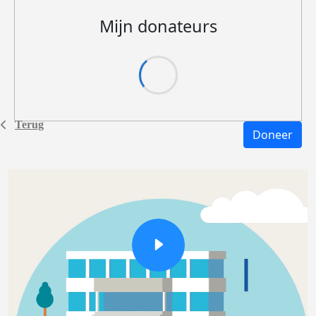
Mijn donateurs
Terug
Doneer