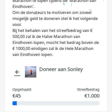
Marathon te lopen tijdens de 'Marathon van
Eindhoven'.
Om de donateurs te motiveren om zoveel
mogelijk geld te doneren stel ik het volgende
voor.
Bij het behalen van het streefbedrag van €
500,00 zal ik de Halve Marathon van
Eindhoven lopen, mocht het bedrag boven de
€ 1000,00 eindigen zal ik de Hele Marathon
van Eindhoven lopen.
Doneer aan Sonley
arrow_back
Opgehaald
Streefbedrag
€45
€1.000