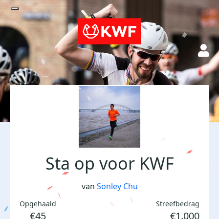
Sta op voor KWF
van
Sonley Chu
Opgehaald
Streefbedrag
€45
€1.000