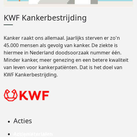
KWF Kankerbestrijding
Kanker raakt ons allemaal. Jaarlijks sterven er zo'n
45.000 mensen als gevolg van kanker. De ziekte is
hiermee in Nederland doodsoorzaak nummer één.
Minder kanker, meer genezing en een betere kwaliteit
van leven voor kankerpatiënten. Dat is het doel van
KWF Kankerbestrijding.
Acties
Actiematerialen