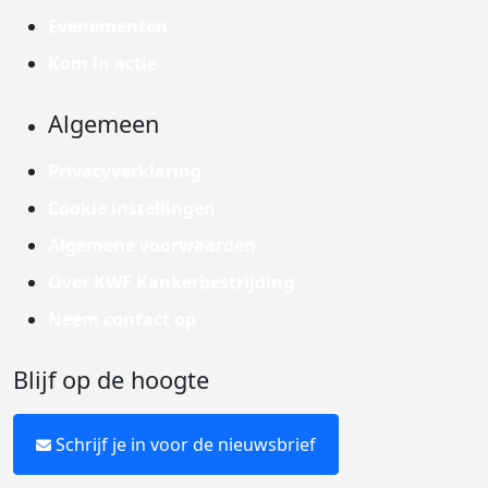
Evenementen
Kom in actie
Algemeen
Privacyverklaring
Cookie instellingen
Algemene voorwaarden
Over KWF Kankerbestrijding
Neem contact op
Blijf op de hoogte
Schrijf je in voor de nieuwsbrief