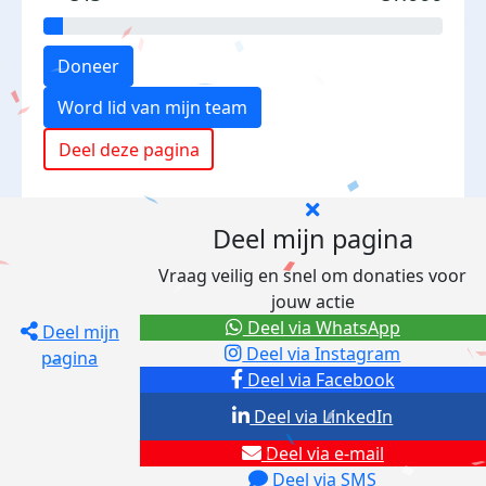
Doneer
Word lid van mijn team
Deel deze pagina
Deel mijn pagina
Vraag veilig en snel om donaties voor
jouw actie
Deel via WhatsApp
Deel mijn
Deel via Instagram
pagina
Deel via Facebook
Deel via LinkedIn
Deel via e-mail
Deel via SMS