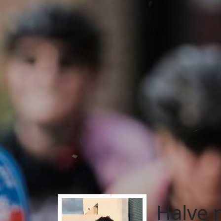
Halve 