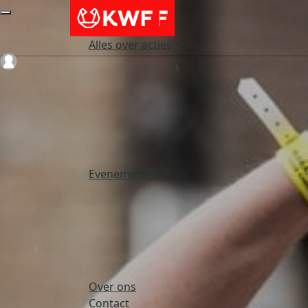
Alles over acties
Login
Evenementen
Over ons
Contact