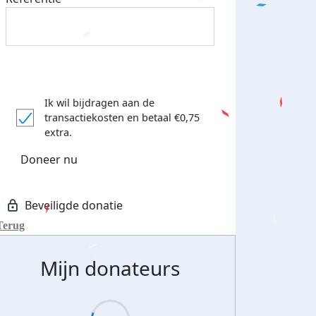
Ik wil bijdragen aan de
transactiekosten
en betaal €0,75
extra.
Doneer nu
Terug
Mijn donateurs