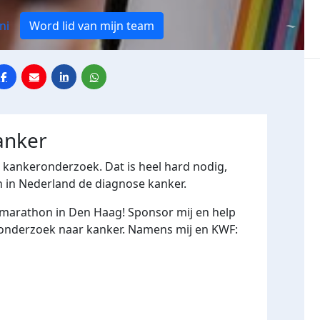
ni
Word lid van mijn team
anker
r kankeronderzoek. Dat is heel hard nodig,
n in Nederland de diagnose kanker.
 marathon in Den Haag! Sponsor mij en help
 onderzoek naar kanker. Namens mij en KWF: