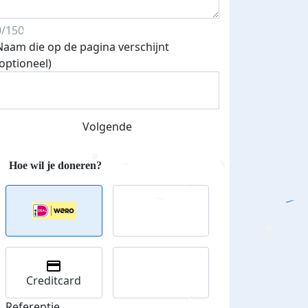
0/150
Naam die op de pagina verschijnt
(optioneel)
Volgende
Creditcard
Referentie