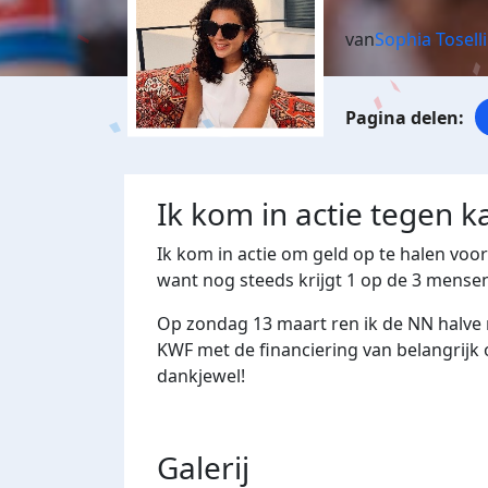
van
Sophia Toselli
Ik kom in actie tegen k
Ik kom in actie om geld op te halen voo
want nog steeds krijgt 1 op de 3 mense
Op zondag 13 maart ren ik de NN halve
KWF met de financiering van belangrijk
dankjewel!
Galerij