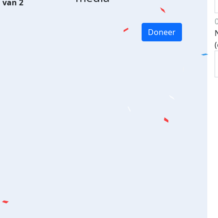
 van 2
Doneer