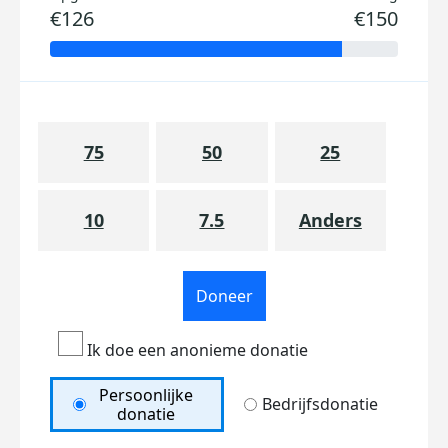
€126
€150
75
50
25
10
7.5
Anders
Doneer
Ik doe een anonieme donatie
Persoonlijke
Bedrijfsdonatie
donatie