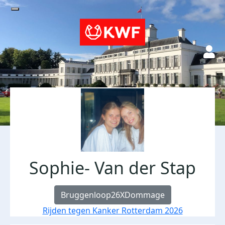
Sophie- Van der Stap
Bruggenloop26XDommage
Rijden tegen Kanker Rotterdam 2026