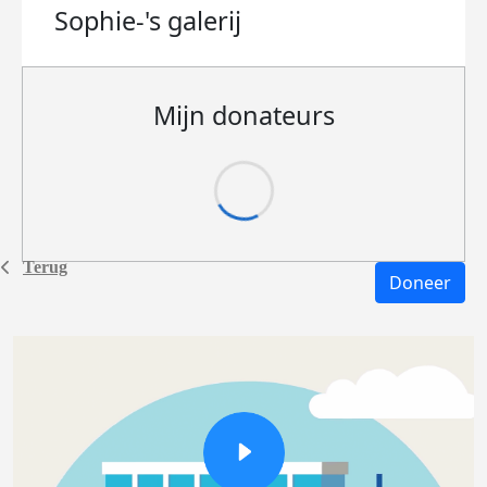
Sophie-'s
galerij
Mijn donateurs
Terug
Doneer