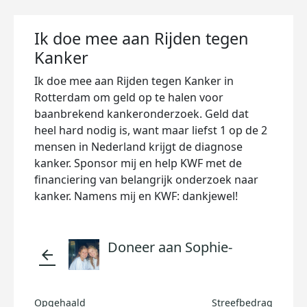
Ik doe mee aan Rijden tegen
Kanker
Ik doe mee aan Rijden tegen Kanker in
Rotterdam om geld op te halen voor
baanbrekend kankeronderzoek. Geld dat
heel hard nodig is, want maar liefst 1 op de 2
mensen in Nederland krijgt de diagnose
kanker. Sponsor mij en help KWF met de
financiering van belangrijk onderzoek naar
kanker. Namens mij en KWF: dankjewel!
Doneer aan Sophie-
arrow_back
Opgehaald
Streefbedrag