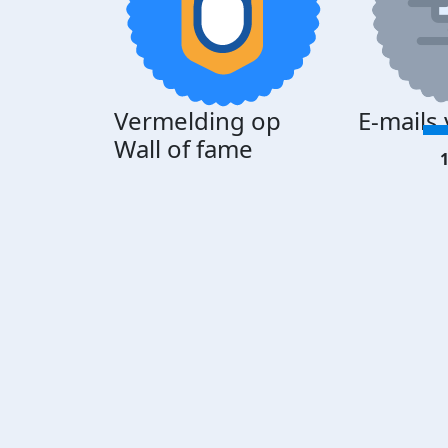
Vermelding op
E-mails
Wall of fame
1