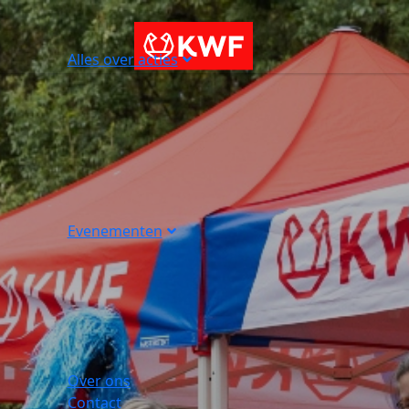
Alles over acties
Evenementen
Over ons
Contact