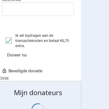
Ik wil bijdragen aan de
transactiekosten
en betaal €0,75
extra.
Doneer nu
Terug
Mijn donateurs