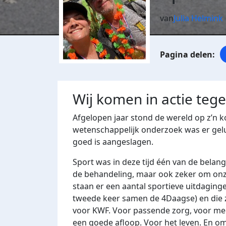
van
Julia Helmink
Wij komen in actie teg
Afgelopen jaar stond de wereld op z’n k
wetenschappelijk onderzoek was er gel
goed is aangeslagen.
Sport was in deze tijd één van de belangr
de behandeling, maar ook zeker om on
staan er een aantal sportieve uitdagin
tweede keer samen de 4Daagse) en die z
voor KWF. Voor passende zorg, voor m
een goede afloop. Voor het leven. En om