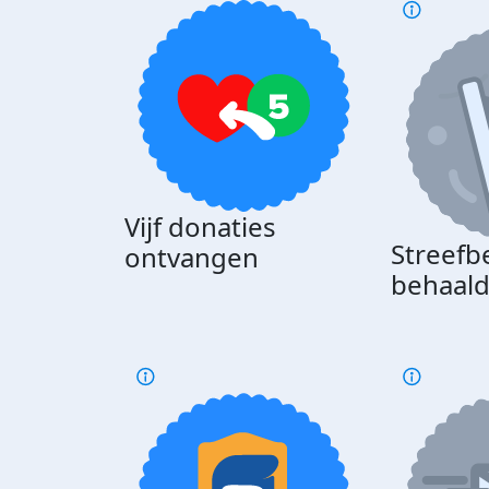
Vijf donaties
Streefb
ontvangen
behaal