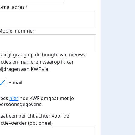
E-mailadres*
Mobiel nummer
Ik blijf graag op de hoogte van nieuws,
acties en manieren waarop ik kan
bijdragen aan KWF via:
E-mail
Lees
hier
hoe KWF omgaat met je
persoonsgegevens.
teurs
Laat een bericht achter voor de
nkt
actievoerder (optioneel)