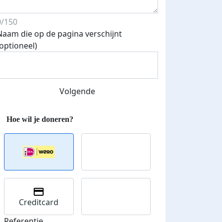
0/150
Naam die op de pagina verschijnt
(optioneel)
Volgende
Creditcard
Referentie