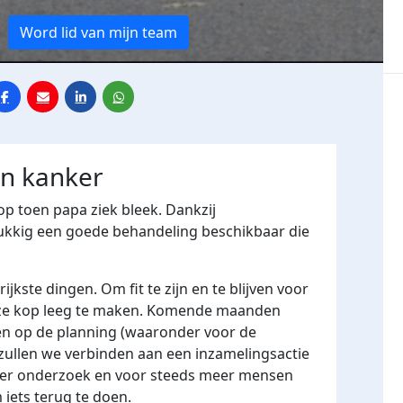
Word lid van mijn team
en kanker
op toen papa ziek bleek. Dankzij
ukkig een goede behandeling beschikbaar die
ijkste dingen. Om fit te zijn en te blijven voor
ze kop leeg te maken. Komende maanden
gen op de planning (waaronder voor de
ullen we verbinden aan een inzamelingsactie
eer onderzoek en voor steeds meer mensen
 iets terug te doen.