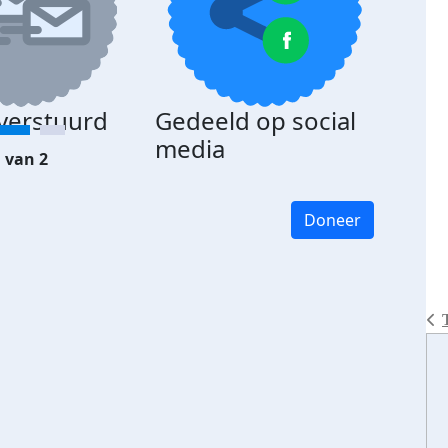
 verstuurd
Gedeeld op social
media
 van 2
Doneer