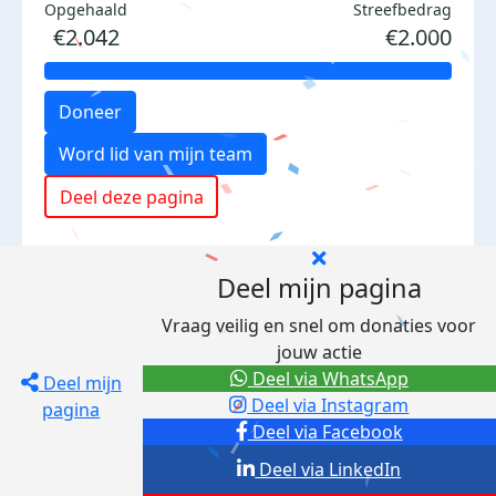
Opgehaald
Streefbedrag
€2.042
€2.000
Doneer
Word lid van mijn team
Deel deze pagina
Deel mijn pagina
Vraag veilig en snel om donaties voor
jouw actie
Deel via WhatsApp
Deel mijn
Deel via Instagram
pagina
Deel via Facebook
Deel via LinkedIn