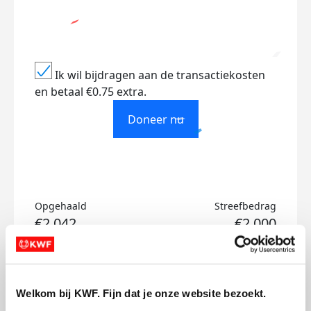
Ik wil bijdragen aan de transactiekosten
en betaal €0.75 extra.
Doneer nu
Opgehaald
Streefbedrag
€2.042
€2.000
Doneer
Word lid van mijn team
Welkom bij KWF. Fijn dat je onze website bezoekt.