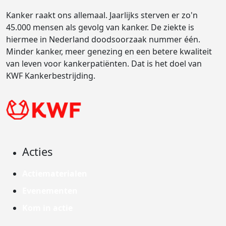
Kanker raakt ons allemaal. Jaarlijks sterven er zo'n
45.000 mensen als gevolg van kanker. De ziekte is
hiermee in Nederland doodsoorzaak nummer één.
Minder kanker, meer genezing en een betere kwaliteit
van leven voor kankerpatiënten. Dat is het doel van
KWF Kankerbestrijding.
Acties
Actiematerialen
Evenementen
Kom in actie