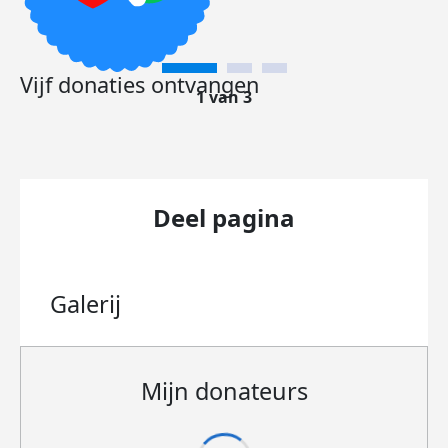
Vijf donaties ontvangen
1 van 3
Deel pagina
Galerij
Mijn donateurs