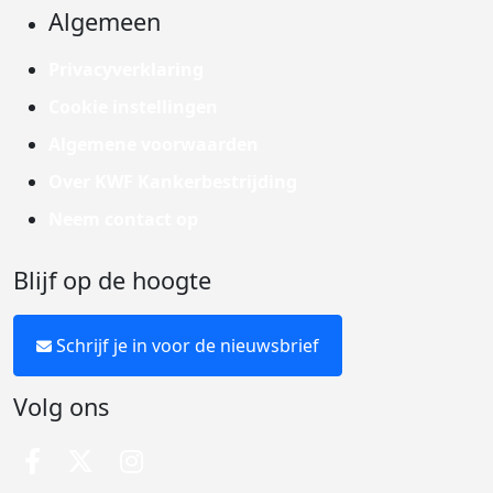
Algemeen
Privacyverklaring
Cookie instellingen
Algemene voorwaarden
Over KWF Kankerbestrijding
Neem contact op
Blijf op de hoogte
Schrijf je in voor de nieuwsbrief
Volg ons