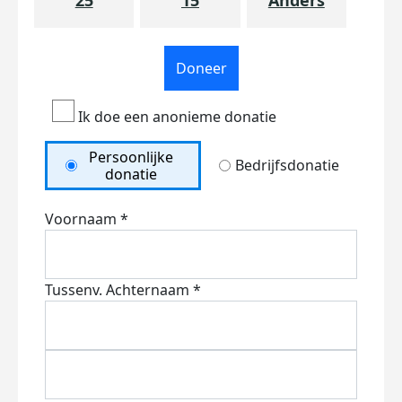
25
15
Anders
Doneer
Ik doe een anonieme donatie
Persoonlijke
Bedrijfsdonatie
donatie
Voornaam *
Tussenv.
Achternaam *