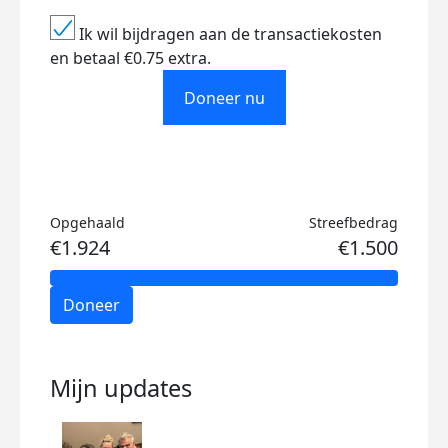
Ik wil bijdragen aan de transactiekosten
en betaal €0.75 extra.
Doneer nu
Opgehaald
Streefbedrag
€1.924
€1.500
Doneer
Mijn updates