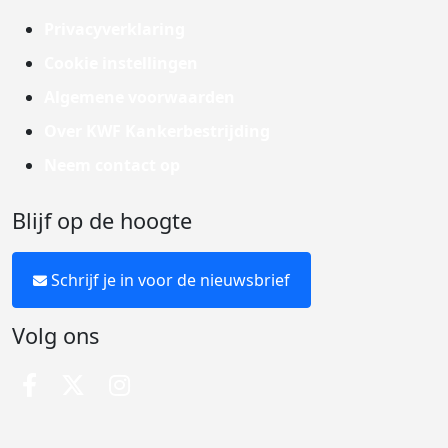
Privacyverklaring
Cookie instellingen
Algemene voorwaarden
Over KWF Kankerbestrijding
Neem contact op
Blijf op de hoogte
Schrijf je in voor de nieuwsbrief
Volg ons