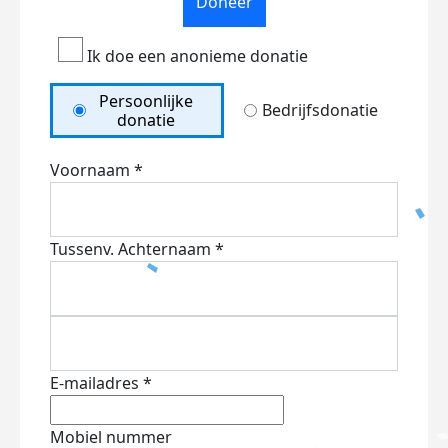
Doneer
Ik doe een anonieme donatie
Persoonlijke
Bedrijfsdonatie
donatie
Voornaam *
Tussenv.
Achternaam *
E-mailadres *
Mobiel nummer