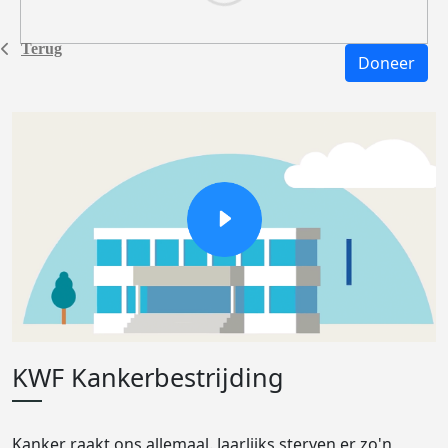
Terug
Doneer
KWF Kankerbestrijding
Kanker raakt ons allemaal. Jaarlijks sterven er zo'n