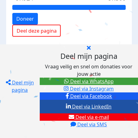
Doneer
Deel deze pagina
Deel mijn pagina
Vraag veilig en snel om donaties voor
jouw actie
Deel via WhatsApp
Deel mijn
Deel via Instagram
pagina
Deel via Facebook
Deel via LinkedIn
Deel via e-mail
Deel via SMS