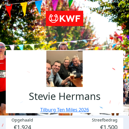
Stevie Hermans
Tilburg Ten Miles 2026
Opgehaald
Streefbedrag
€1.924
€1.500