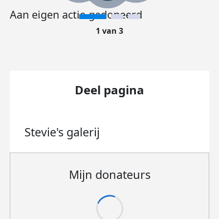
Aan eigen actie gedoneerd
1 van 3
Deel pagina
Stevie's
galerij
Mijn donateurs