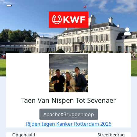
Taen Van Nispen Tot Sevenaer
ApacheXBruggenloop
Rijden tegen Kanker Rotterdam 2026
Opgehaald
Streefbedrag