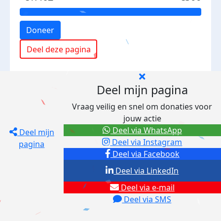
Doneer
Deel deze pagina
Deel mijn pagina
Vraag veilig en snel om donaties voor
jouw actie
Deel via WhatsApp
Deel mijn
Deel via Instagram
pagina
Deel via Facebook
Deel via LinkedIn
Deel via e-mail
Deel via SMS