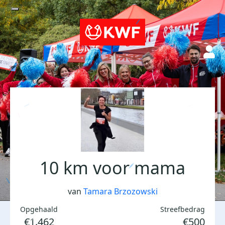
10 km voor mama
van
Tamara Brzozowski
Opgehaald
Streefbedrag
€1.462
€500