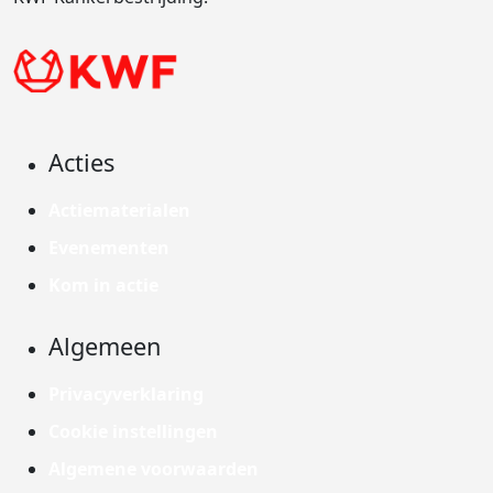
Acties
Actiematerialen
Evenementen
Kom in actie
Algemeen
Privacyverklaring
Cookie instellingen
Algemene voorwaarden