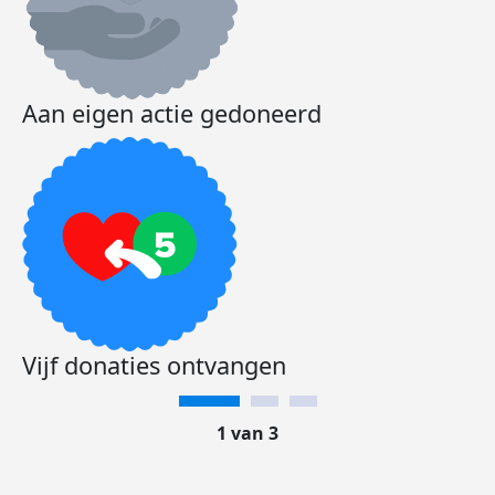
Aan eigen actie gedoneerd
Vijf donaties ontvangen
1 van 3