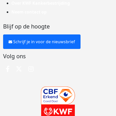
Over KWF Kankerbestrijding
Neem contact op
Blijf op de hoogte
Schrijf je in voor de nieuwsbrief
Volg ons