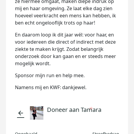
ze hiermee omgaat, maken diepe indruk op
mij en haar omgeving. Ze laat elke dag zien
hoeveel veerkracht een mens kan hebben, ik
ben echt ongelooflijk trots op haar!
En daarom loop ik dit jaar wél: voor haar, en
voor iedereen die direct of indirect met deze
ziekte te maken krijgt. Zodat belangrijk
onderzoek door kan gaan en er steeds meer
mogelijk wordt.
Sponsor mijn run en help mee.
Namens mij en KWF: dankjewel.
Doneer aan Tamara
arrow_back
Opgehaald
Streefbedrag