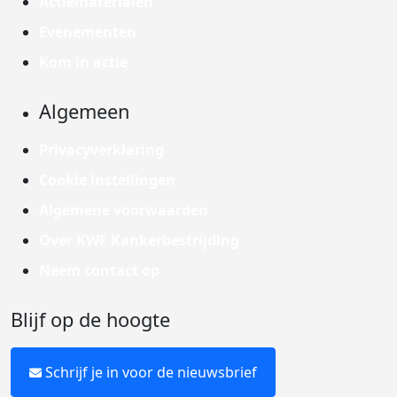
Actiematerialen
Evenementen
Kom in actie
Algemeen
Privacyverklaring
Cookie instellingen
Algemene voorwaarden
Over KWF Kankerbestrijding
Neem contact op
Blijf op de hoogte
Schrijf je in voor de nieuwsbrief