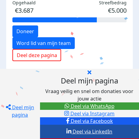
Opgehaald
Streefbedrag
€3.687
€5.000
Doneer
Word lid van mijn team
Deel deze pagina
Deel mijn pagina
Vraag veilig en snel om donaties voor
jouw actie
Deel via WhatsApp
Deel mijn
Deel via Instagram
pagina
Deel via Facebook
Deel via LinkedIn