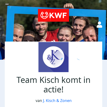
Team Kisch komt in
actie!
van
J. Kisch & Zonen