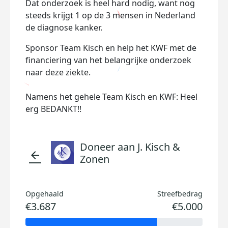
Dat onderzoek is heel hard nodig, want nog
steeds krijgt 1 op de 3 mensen in Nederland
de diagnose kanker.
Sponsor Team Kisch en help het KWF met de
financiering van het belangrijke onderzoek
naar deze ziekte.
Namens het gehele Team Kisch en KWF: Heel
erg BEDANKT!!
Doneer aan J. Kisch &
arrow_back
Zonen
Opgehaald
Streefbedrag
€3.687
€5.000