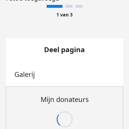
1 van 3
Deel pagina
Galerij
Mijn donateurs