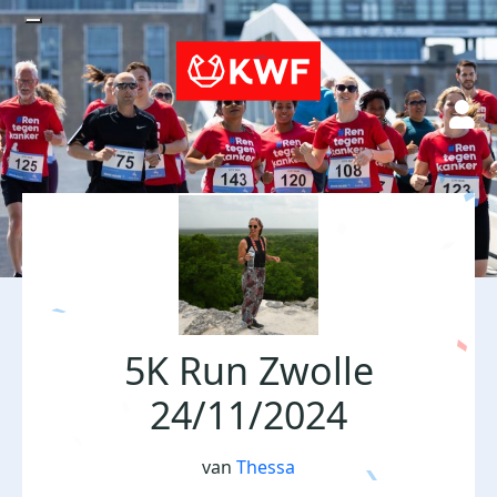
5K Run Zwolle
24/11/2024
van
Thessa