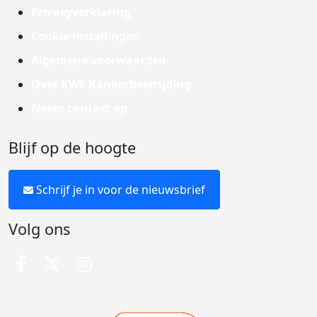
Privacyverklaring
Cookie instellingen
Algemene voorwaarden
Over KWF Kankerbestrijding
Neem contact op
Blijf op de hoogte
Schrijf je in voor de nieuwsbrief
Volg ons