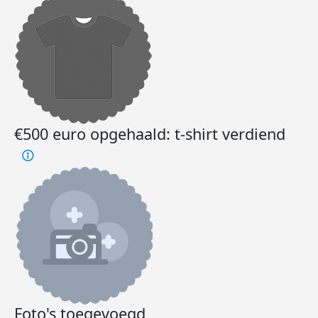
€500 euro opgehaald: t-shirt verdiend
Foto's toegevoegd