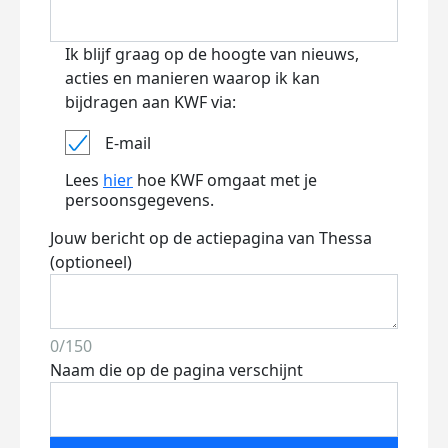
Ik blijf graag op de hoogte van nieuws,
acties en manieren waarop ik kan
bijdragen aan KWF via:
E-mail
Lees
hier
hoe KWF omgaat met je
persoonsgegevens.
Jouw bericht op de actiepagina van Thessa
(optioneel)
0/150
Naam die op de pagina verschijnt