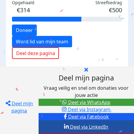
Opgehaald
Streefbedrag
€314
€500
Doneer
Word lid van mijn team
Deel deze pagina
Deel mijn pagina
Vraag veilig en snel om donaties voor
jouw actie
Deel via WhatsApp
Deel mijn
Deel via Instagram
pagina
Deel via Facebook
Deel via LinkedIn