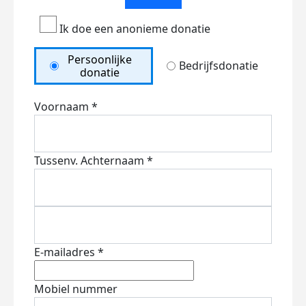
Ik doe een anonieme donatie
Persoonlijke
Bedrijfsdonatie
donatie
Voornaam *
Tussenv.
Achternaam *
E-mailadres *
Mobiel nummer