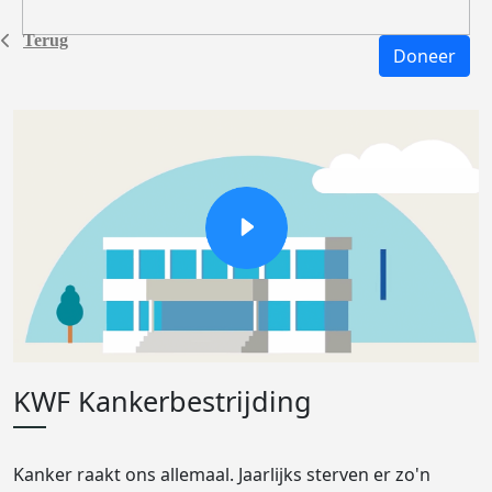
Terug
Doneer
KWF Kankerbestrijding
Kanker raakt ons allemaal. Jaarlijks sterven er zo'n