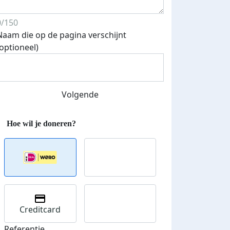
0/150
Naam die op de pagina verschijnt
(optioneel)
Volgende
Creditcard
Referentie