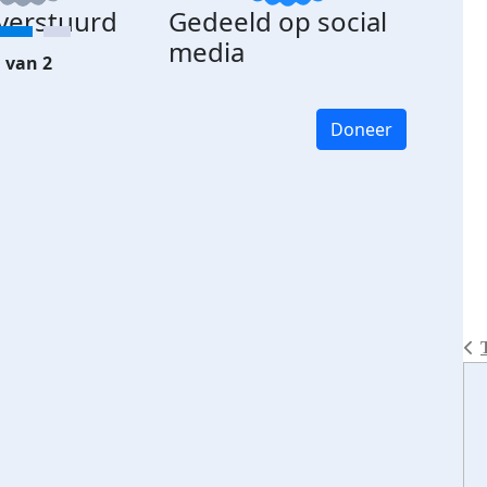
 verstuurd
Gedeeld op social
media
 van 2
Doneer