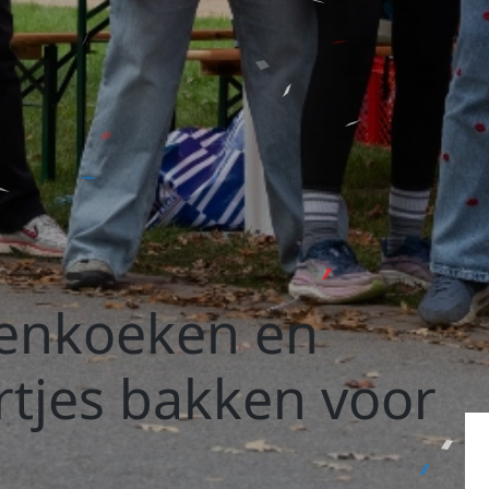
enkoeken en
rtjes bakken voor