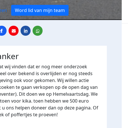
zen
Word lid van mijn team
anker
at wij vinden dat er nog meer onderzoek
el over bekend is overlijden er nog steeds
geving ook voor gekomen. Wij willen actie
koeken te gaan verkopen op de open dag van
Deventer). Dit doen we op Hemelvaartsdag. We
 toen voor kika. toen hebben we 500 euro
lt u ons helpen doneer dan op deze pagina. Of
 of poffertjes te proeven!