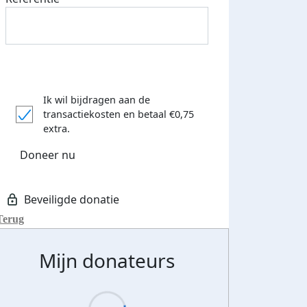
Ik wil bijdragen aan de
transactiekosten
en betaal €0,75
extra.
Doneer nu
Terug
Mijn donateurs