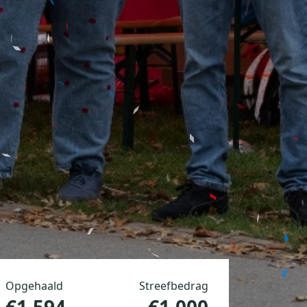
Opgehaald
Streefbedrag