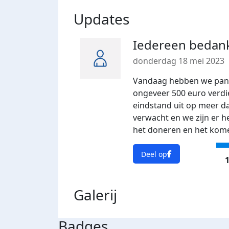
Updates
Iedereen bedank
donderdag 18 mei 2023
Vandaag hebben we pan
ongeveer 500 euro verdi
eindstand uit op meer da
verwacht en we zijn er h
het doneren en het kome
Deel op
1
Galerij
Badges