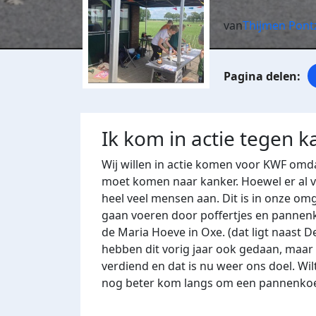
van
Thijmen Pont
Ik kom in actie tegen k
Wij willen in actie komen voor KWF omd
moet komen naar kanker. Hoewel er al ve
heel veel mensen aan. Dit is in onze om
gaan voeren door poffertjes en pannen
de Maria Hoeve in Oxe. (dat ligt naast 
hebben dit vorig jaar ook gedaan, maar
verdiend en dat is nu weer ons doel. Wi
nog beter kom langs om een pannenkoek