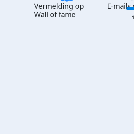
Vermelding op
E-mails
Wall of fame
1