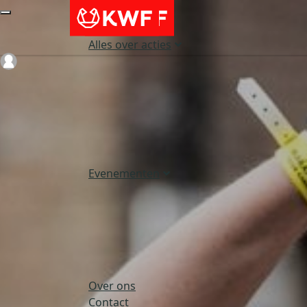
Alles over acties
Login
Evenementen
Over ons
Contact