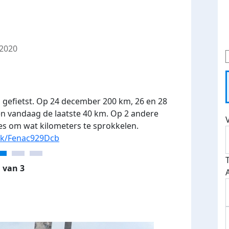
2020
 gefietst. Op 24 december 200 km, 26 en 28
 vandaag de laatste 40 km. Op 2 andere
es om wat kilometers te sprokkelen.
ink/Fenac929Dcb
 van 3