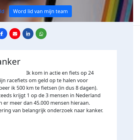
ld
Word lid van mijn team
anker
m. Ik kom in actie en fiets op 24
n racefiets om geld op te halen voor
er ik 500 km te fietsen (in dus 8 dagen).
teeds krijgt 1 op de 3 mensen in Nederland
en er meer dan 45.000 mensen hieraan.
ering van belangrijk onderzoek naar kanker.