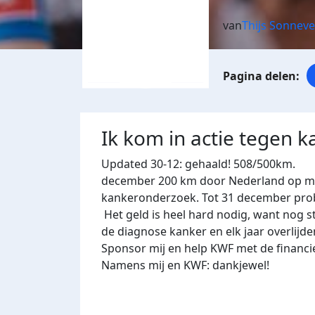
van
Thijs Sonneve
Ik kom in actie tegen k
Updated 30-12: gehaald! 508/500k
december 200 km door Nederland op mij
kankeronderzoek. Tot 31 december probe
Het geld is heel hard nodig, want nog s
de diagnose kanker en elk jaar overlijd
Sponsor mij en help KWF met de financi
Namens mij en KWF: dankjewel!