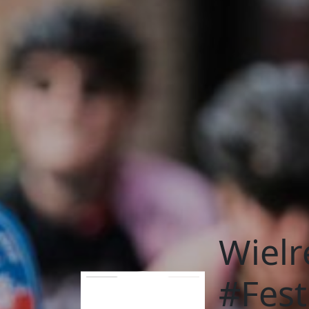
Wielr
#Fest