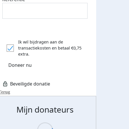
nkt
Ik wil bijdragen aan de
transactiekosten
en betaal €0,75
extra.
Doneer nu
Terug
Mijn donateurs