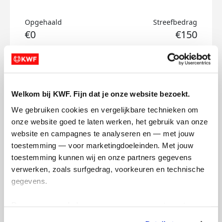
Opgehaald
Streefbedrag
€0
€150
Doneer
Thomas's badges
Welkom bij KWF. Fijn dat je onze website bezoekt.
We gebruiken cookies en vergelijkbare technieken om 
onze website goed te laten werken, het gebruik van onze 
website en campagnes te analyseren en — met jouw 
toestemming — voor marketingdoeleinden. Met jouw 
toestemming kunnen wij en onze partners gegevens 
verwerken, zoals surfgedrag, voorkeuren en technische 
gegevens.
Deze gegevens helpen ons om campagnes te meten, 
prestaties te verbeteren en relevante KWF-content te 