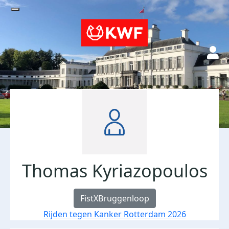
Thomas Kyriazopoulos
FistXBruggenloop
Rijden tegen Kanker Rotterdam 2026