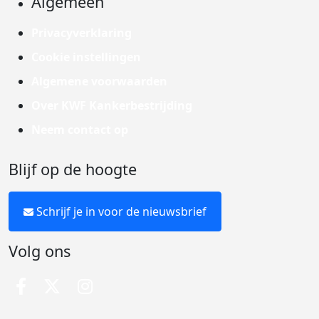
Algemeen
Privacyverklaring
Cookie instellingen
Algemene voorwaarden
Over KWF Kankerbestrijding
Neem contact op
Blijf op de hoogte
Schrijf je in voor de nieuwsbrief
Volg ons