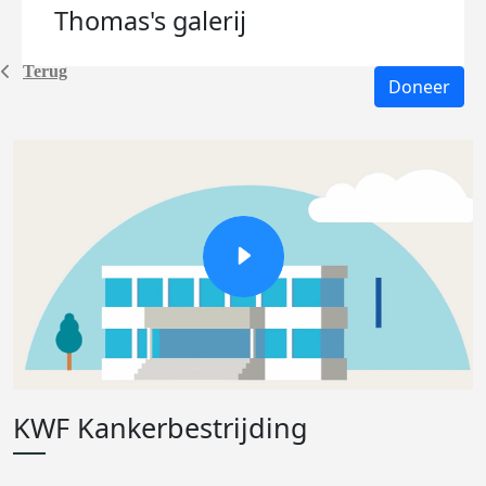
Thomas's
galerij
Terug
Doneer
KWF Kankerbestrijding