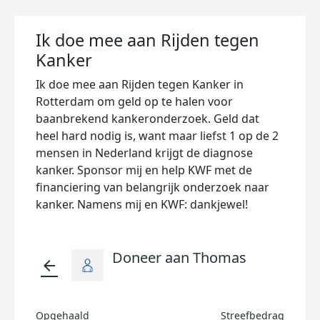
Ik doe mee aan Rijden tegen
Kanker
Ik doe mee aan Rijden tegen Kanker in
Rotterdam om geld op te halen voor
baanbrekend kankeronderzoek. Geld dat
heel hard nodig is, want maar liefst 1 op de 2
mensen in Nederland krijgt de diagnose
kanker. Sponsor mij en help KWF met de
financiering van belangrijk onderzoek naar
kanker. Namens mij en KWF: dankjewel!
Doneer aan Thomas
arrow_back
Opgehaald
Streefbedrag