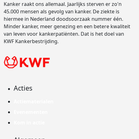
Kanker raakt ons allemaal. Jaarlijks sterven er zo'n
45.000 mensen als gevolg van kanker. De ziekte is
hiermee in Nederland doodsoorzaak nummer één.
Minder kanker, meer genezing en een betere kwaliteit
van leven voor kankerpatiënten. Dat is het doel van
KWF Kankerbestrijding.
Acties
Actiematerialen
Evenementen
Kom in actie