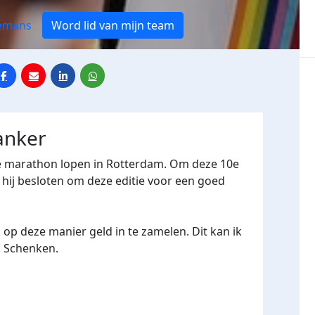
emans
Word lid van mijn team
anker
10e marathon lopen in Rotterdam. Om deze 10e
 hij besloten om deze editie voor een goed
 op deze manier geld in te zamelen. Dit kan ik
m. Schenken.