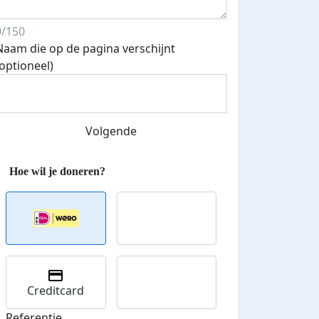
0/150
Naam die op de pagina verschijnt
(optioneel)
Volgende
Creditcard
Referentie