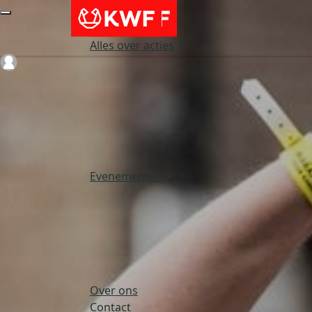
Alles over acties
Login
Evenementen
Over ons
Contact