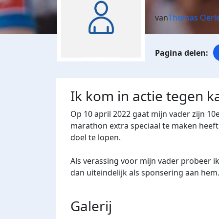
van
Thomas Oerl
Ik kom in actie tegen k
Op 10 april 2022 gaat mijn vader zijn 
marathon extra speciaal te maken heeft
doel te lopen.
Als verassing voor mijn vader probeer ik
dan uiteindelijk als sponsering aan he
Galerij