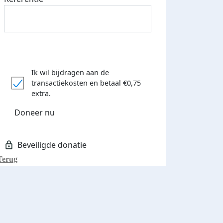
Ik wil bijdragen aan de
transactiekosten
en betaal €0,75
extra.
Doneer nu
Terug