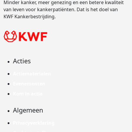
Minder kanker, meer genezing en een betere kwaliteit
van leven voor kankerpatiënten. Dat is het doel van
KWF Kankerbestrijding.
Acties
Actiematerialen
Evenementen
Kom in actie
Algemeen
Privacyverklaring