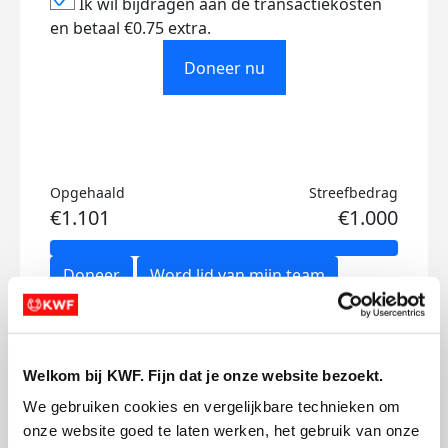
Ik wil bijdragen aan de transactiekosten
en betaal €0.75 extra.
Doneer nu
Opgehaald
Streefbedrag
€1.101
€1.000
Doneer
Word lid van mijn team
Updates
Welkom bij KWF. Fijn dat je onze website bezoekt.
We gebruiken cookies en vergelijkbare technieken om 
onze website goed te laten werken, het gebruik van onze 