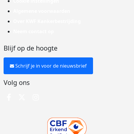
Cookie instellingen
Algemene voorwaarden
Over KWF Kankerbestrijding
Neem contact op
Blijf op de hoogte
Schrijf je in voor de nieuwsbrief
Volg ons