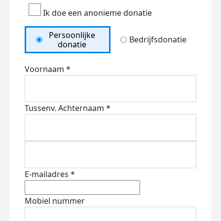
Ik doe een anonieme donatie
Persoonlijke
Bedrijfsdonatie
donatie
Voornaam *
Tussenv.
Achternaam *
E-mailadres *
Mobiel nummer