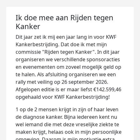
Ik doe mee aan Rijden tegen
Kanker
Dit jaar zet ik mij een jaar lang in voor KWF
Kankerbestrijding. Dat doe ik met mijn
commissie "Rijden tegen Kanker". In dit jaar
organiseren we verschillende sponsoracties
en evenementen om zoveel mogelijk geld op
te halen. Als afsluiting organiseren we een
rally met veiling op 26 september 2026.
Afgelopen editie is er maar liefst €142.599,46
opgehaald voor KWF Kankerbestrijding!
1 op de 2 mensen krijgt in zijn of haar leven
de diagnose kanker. Bijna iedereen kent nu
wel iemand die met deze vreselijke ziekte te
maken krijgt, helaas ook in mijn persoonlijke
omgeving. Daarom is mijn motivatie extra