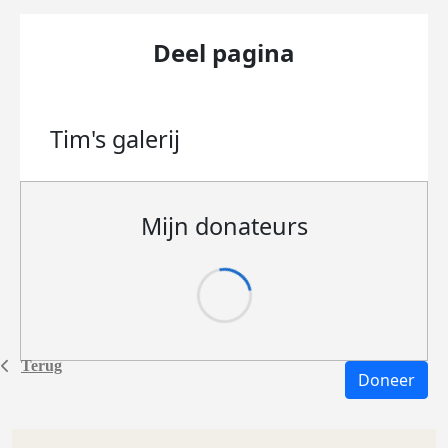
Deel pagina
Tim's
galerij
Mijn donateurs
Terug
Doneer