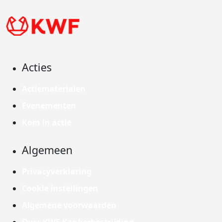
Acties
Actiematerialen
Evenementen
Kom in actie
Algemeen
Privacyverklaring
Cookie instellingen
Algemene voorwaarden