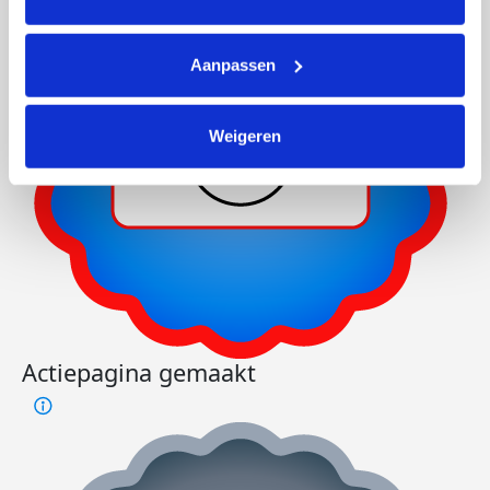
Aanpassen
Weigeren
Actiepagina gemaakt