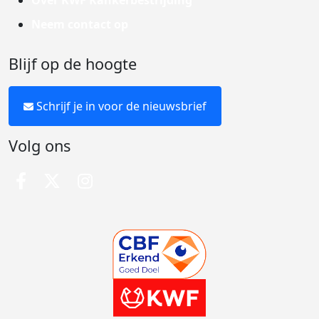
Over KWF Kankerbestrijding
Neem contact op
Blijf op de hoogte
Schrijf je in voor de nieuwsbrief
Volg ons