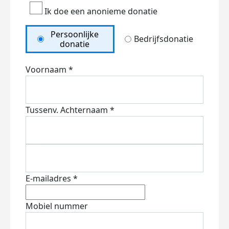
Ik doe een anonieme donatie
Persoonlijke
Bedrijfsdonatie
donatie
Voornaam *
Tussenv.
Achternaam *
E-mailadres *
Mobiel nummer