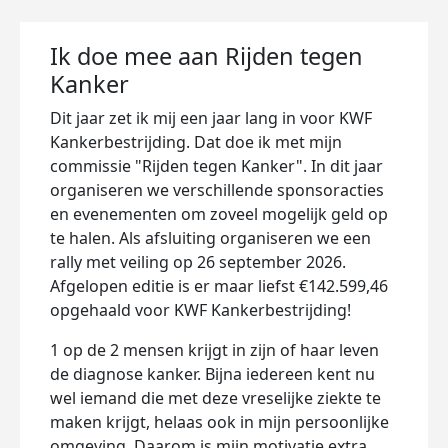
Ik doe mee aan Rijden tegen
Kanker
Dit jaar zet ik mij een jaar lang in voor KWF
Kankerbestrijding. Dat doe ik met mijn
commissie "Rijden tegen Kanker". In dit jaar
organiseren we verschillende sponsoracties
en evenementen om zoveel mogelijk geld op
te halen. Als afsluiting organiseren we een
rally met veiling op 26 september 2026.
Afgelopen editie is er maar liefst €142.599,46
opgehaald voor KWF Kankerbestrijding!
1 op de 2 mensen krijgt in zijn of haar leven
de diagnose kanker. Bijna iedereen kent nu
wel iemand die met deze vreselijke ziekte te
maken krijgt, helaas ook in mijn persoonlijke
omgeving. Daarom is mijn motivatie extra