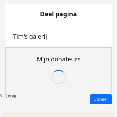
Deel pagina
Tim's
galerij
Mijn donateurs
Terug
Doneer