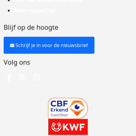
Over KWF Kankerbestrijding
Neem contact op
Blijf op de hoogte
Schrijf je in voor de nieuwsbrief
Volg ons