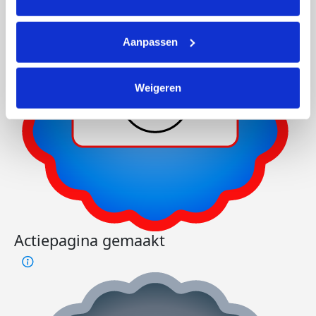
Aanpassen
Weigeren
Actiepagina gemaakt