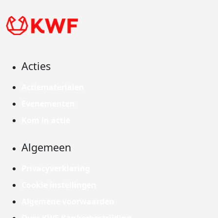
Acties
Actiematerialen
Evenementen
Kom in actie
Algemeen
Privacyverklaring
Cookie instellingen
Algemene voorwaarden