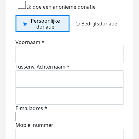
Ik doe een anonieme donatie
Persoonlijke
Bedrijfsdonatie
donatie
Voornaam *
Tussenv.
Achternaam *
E-mailadres *
Mobiel nummer