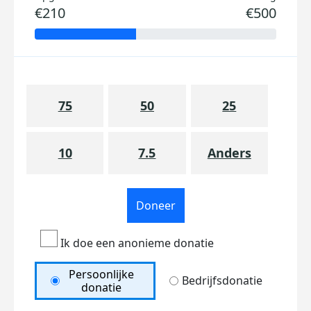
€210
€500
75
50
25
10
7.5
Anders
Doneer
Ik doe een anonieme donatie
Persoonlijke
Bedrijfsdonatie
donatie