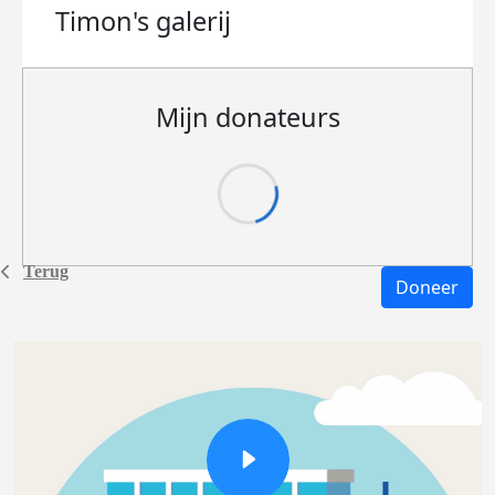
Timon's
galerij
Mijn donateurs
Terug
Doneer