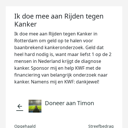
Ik doe mee aan Rijden tegen
Kanker
Ik doe mee aan Rijden tegen Kanker in
Rotterdam om geld op te halen voor
baanbrekend kankeronderzoek. Geld dat
heel hard nodig is, want maar liefst 1 op de 2
mensen in Nederland krijgt de diagnose
kanker. Sponsor mij en help KWF met de
financiering van belangrijk onderzoek naar
kanker. Namens mij en KWF: dankjewel!
Doneer aan Timon
arrow_back
Opgehaald
Streefbedrag