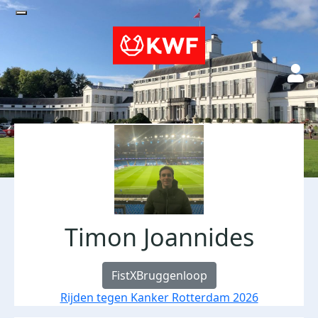
Timon Joannides
FistXBruggenloop
Rijden tegen Kanker Rotterdam 2026