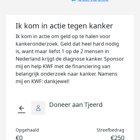
Ik kom in actie tegen kanker
Ik kom in actie om geld op te halen voor
kankeronderzoek. Geld dat heel hard nodig
is, want maar liefst 1 op de 2 mensen in
Nederland krijgt de diagnose kanker. Sponsor
mij en help KWF met de financiering van
belangrijk onderzoek naar kanker. Namens
mij en KWF: dankjewel!
Doneer aan Tjeerd
arrow_back
Opgehaald
Streefbedrag
€0
€250