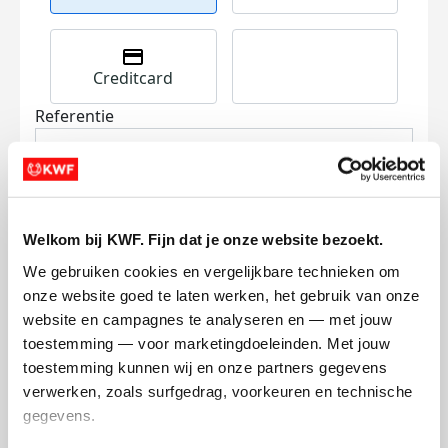
Creditcard
Referentie
Welkom bij KWF. Fijn dat je onze website bezoekt.
We gebruiken cookies en vergelijkbare technieken om 
onze website goed te laten werken, het gebruik van onze 
Ik wil bijdragen aan de transactiekosten
website en campagnes te analyseren en — met jouw 
en betaal €0.75 extra.
toestemming — voor marketingdoeleinden. Met jouw 
Doneer nu
toestemming kunnen wij en onze partners gegevens 
verwerken, zoals surfgedrag, voorkeuren en technische 
gegevens.