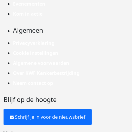
Evenementen
Kom in actie
Algemeen
Privacyverklaring
Cookie instellingen
Algemene voorwaarden
Over KWF Kankerbestrijding
Neem contact op
Blijf op de hoogte
Schrijf je in voor de nieuwsbrief