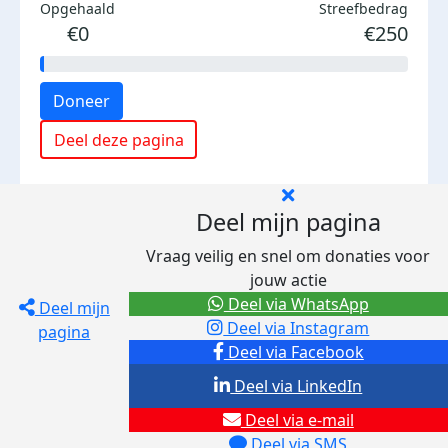
Opgehaald
Streefbedrag
€0
€250
Doneer
Deel deze pagina
Deel mijn pagina
Vraag veilig en snel om donaties voor
jouw actie
Deel via WhatsApp
Deel mijn
Deel via Instagram
pagina
Deel via Facebook
Deel via LinkedIn
Deel via e-mail
Deel via SMS