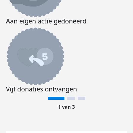
Aan eigen actie gedoneerd
Vijf donaties ontvangen
1 van 3