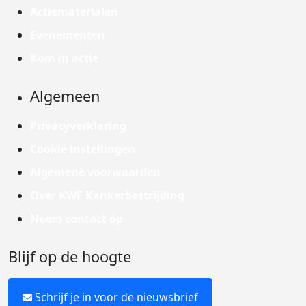
Actiematerialen
Evenementen
Kom in actie
Algemeen
Privacyverklaring
Cookie instellingen
Algemene voorwaarden
Over KWF Kankerbestrijding
Neem contact op
Blijf op de hoogte
Schrijf je in voor de nieuwsbrief