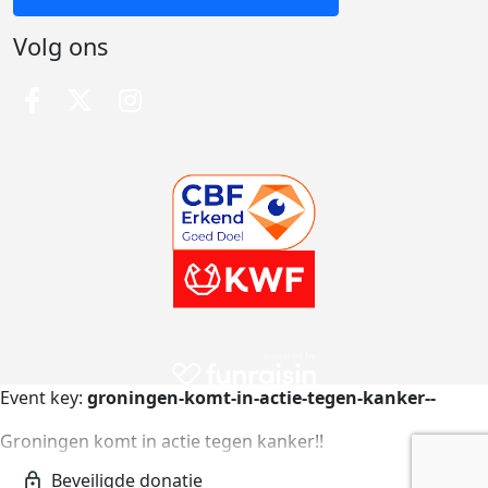
Volg ons
Event key:
groningen-komt-in-actie-tegen-kanker--
Groningen komt in actie tegen kanker!!
groningen-komt-in-actie-tegen-kanker--