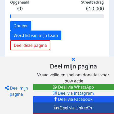
Opgehaald
Streefbedrag
€0
€10.000
Doneer
Word lid van mijn team
Deel deze pagina
Deel mijn pagina
Vraag veilig en snel om donaties voor
jouw actie
Deel via WhatsApp
Deel mijn
Deel via Instagram
pagina
Deel via Facebook
Deel via LinkedIn