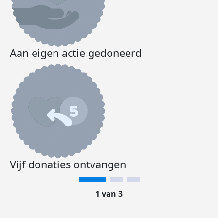
Aan eigen actie gedoneerd
Vijf donaties ontvangen
1 van 3