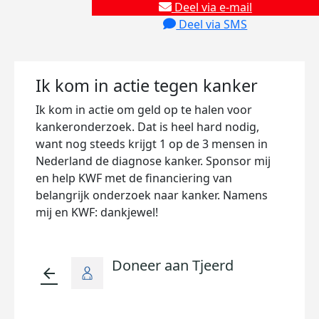
Deel via e-mail
Deel via SMS
Ik kom in actie tegen kanker
Ik kom in actie om geld op te halen voor
kankeronderzoek. Dat is heel hard nodig,
want nog steeds krijgt 1 op de 3 mensen in
Nederland de diagnose kanker. Sponsor mij
en help KWF met de financiering van
belangrijk onderzoek naar kanker. Namens
mij en KWF: dankjewel!
Doneer aan Tjeerd
arrow_back