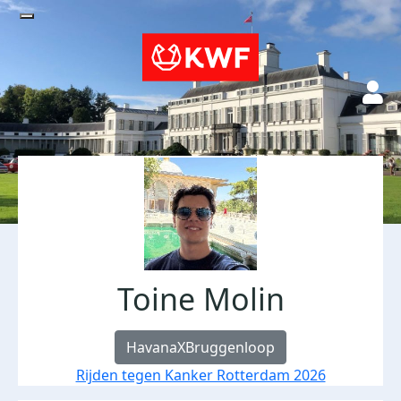
Toine Molin
HavanaXBruggenloop
Rijden tegen Kanker Rotterdam 2026