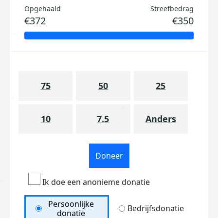
Opgehaald
Streefbedrag
€372
€350
75
50
25
10
7.5
Anders
Doneer
Ik doe een anonieme donatie
Persoonlijke
Bedrijfsdonatie
donatie