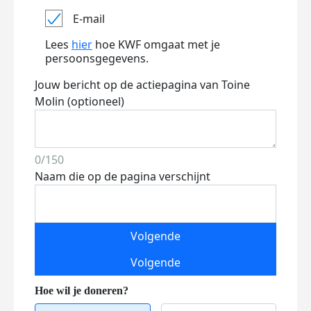
E-mail
Lees
hier
hoe KWF omgaat met je
persoonsgegevens.
Jouw bericht op de actiepagina van Toine
Molin (optioneel)
0/150
Naam die op de pagina verschijnt
Volgende
Volgende