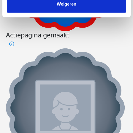
Weigeren
Actiepagina gemaakt