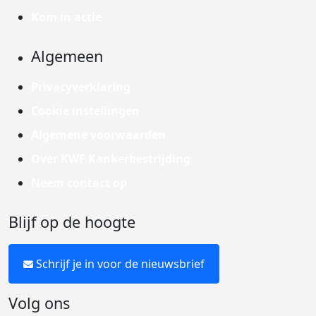
Kom in actie
Algemeen
Privacyverklaring
Cookie instellingen
Algemene voorwaarden
Over KWF Kankerbestrijding
Neem contact op
Blijf op de hoogte
Schrijf je in voor de nieuwsbrief
Volg ons