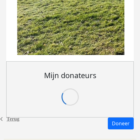
Mijn donateurs
Terug
Doneer