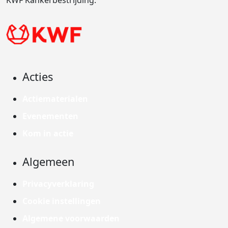
KWF Kankerbestrijding.
Acties
Actiematerialen
Evenementen
Kom in actie
Algemeen
Privacyverklaring
Cookie instellingen
Algemene voorwaarden