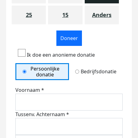
25
15
Anders
Doneer
Ik doe een anonieme donatie
Persoonlijke
Bedrijfsdonatie
donatie
Voornaam *
Tussenv.
Achternaam *