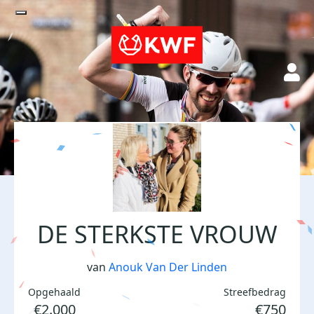
DE STERKSTE VROUW
van
Anouk Van Der Linden
Opgehaald
Streefbedrag
€2.000
€750