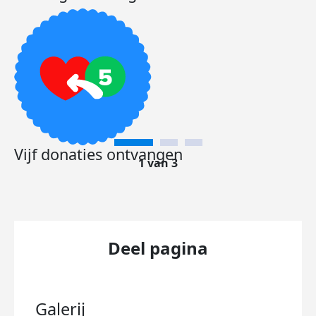
Vijf donaties ontvangen
1 van 3
Deel pagina
Galerij