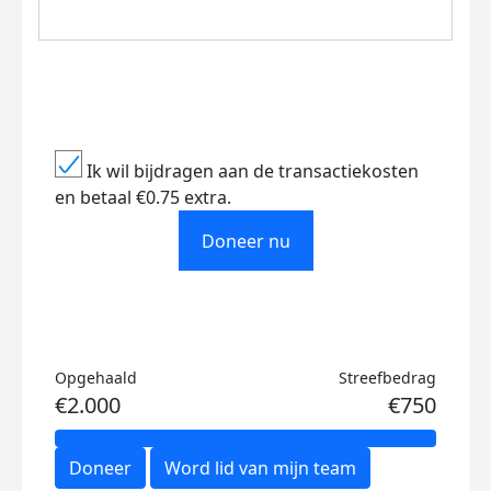
Ik wil bijdragen aan de transactiekosten
en betaal €0.75 extra.
Doneer nu
Opgehaald
Streefbedrag
€2.000
€750
Doneer
Word lid van mijn team