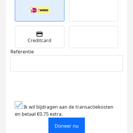
Creditcard
Referentie
Ik wil bijdragen aan de transactiekosten
en betaal €0.75 extra.
Doneer nu