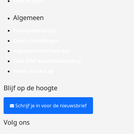
Kom in actie
Algemeen
Privacyverklaring
Cookie instellingen
Algemene voorwaarden
Over KWF Kankerbestrijding
Neem contact op
Blijf op de hoogte
Schrijf je in voor de nieuwsbrief
Volg ons