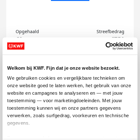
Opgehaald
Streefbedrag
€0
€750
Doneer
Welkom bij KWF. Fijn dat je onze website bezoekt.
Vera's badges
We gebruiken cookies en vergelijkbare technieken om 
onze website goed te laten werken, het gebruik van onze 
website en campagnes te analyseren en — met jouw 
toestemming — voor marketingdoeleinden. Met jouw 
toestemming kunnen wij en onze partners gegevens 
verwerken, zoals surfgedrag, voorkeuren en technische 
gegevens.
Deze gegevens helpen ons om campagnes te meten, 