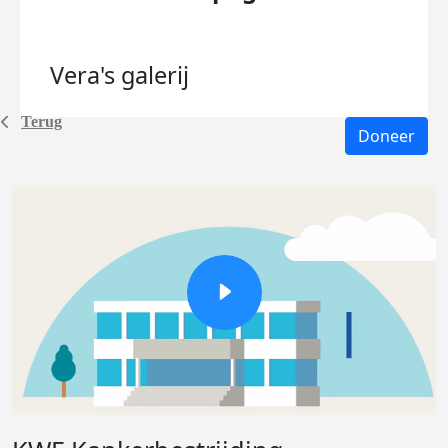
Vera's
galerij
Terug
Doneer