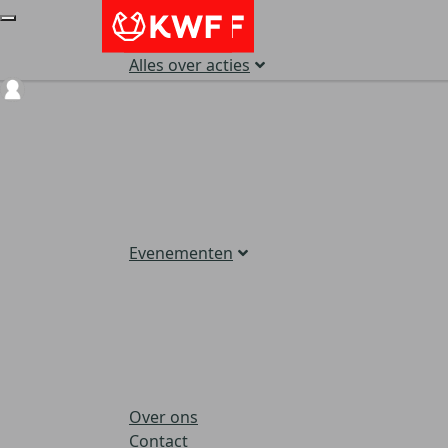
Alles over acties
Login
Evenementen
Over ons
Contact