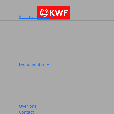
Alles over acties
Evenementen
Over ons
Contact