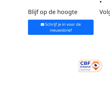
Ne
Blijf op de hoogte
Vol
Schrijf je in voor de
nieuwsbrief