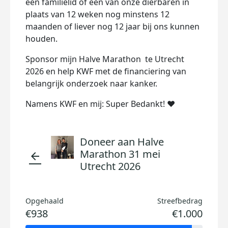
een familielid of een van onze dierbaren in
plaats van 12 weken nog minstens 12
maanden of liever nog 12 jaar bij ons kunnen
houden.
Sponsor mijn Halve Marathon te Utrecht
2026 en help KWF met de financiering van
belangrijk onderzoek naar kanker.
Namens KWF en mij: Super Bedankt! ❤️
Doneer aan Halve
Marathon 31 mei
arrow_back
Utrecht 2026
Opgehaald
Streefbedrag
€938
€1.000