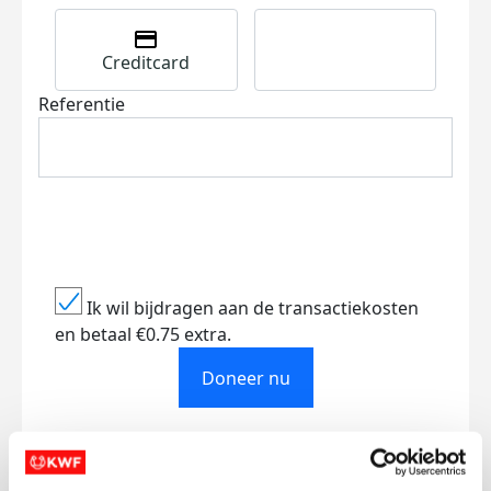
Creditcard
Referentie
Ik wil bijdragen aan de transactiekosten
en betaal €0.75 extra.
Doneer nu