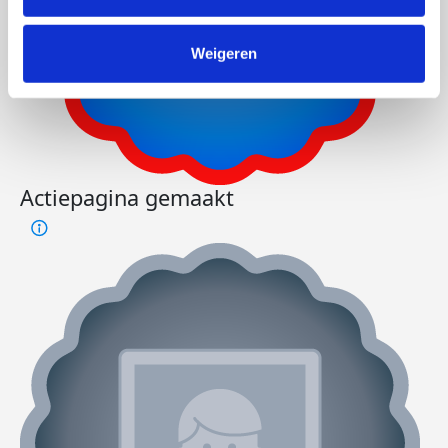
Weigeren
Actiepagina gemaakt