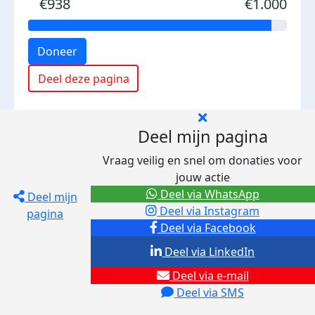
€938
€1.000
Doneer
Deel deze pagina
Deel mijn pagina
Vraag veilig en snel om donaties voor
jouw actie
Deel via WhatsApp
Deel mijn
Deel via Instagram
pagina
Deel via Facebook
Deel via LinkedIn
Deel via e-mail
Deel via SMS