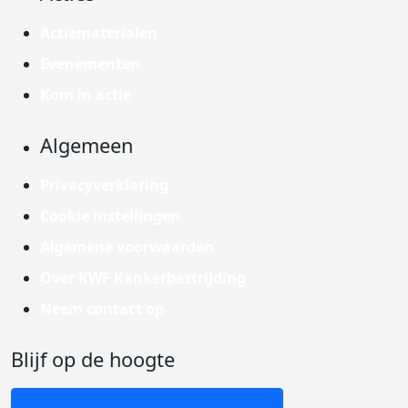
Actiematerialen
Evenementen
Kom in actie
Algemeen
Privacyverklaring
Cookie instellingen
Algemene voorwaarden
Over KWF Kankerbestrijding
Neem contact op
Blijf op de hoogte