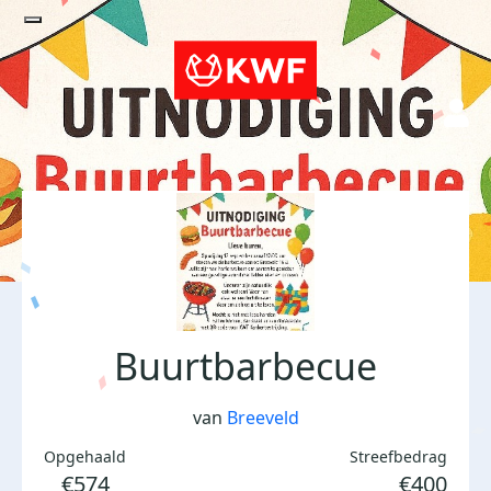
Buurtbarbecue
van
Breeveld
Opgehaald
Streefbedrag
€574
€400