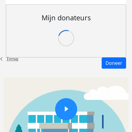
Mijn donateurs
Terug
Doneer