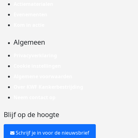
Actiematerialen
Evenementen
Kom in actie
Algemeen
Privacyverklaring
Cookie instellingen
Algemene voorwaarden
Over KWF Kankerbestrijding
Neem contact op
Blijf op de hoogte
Schrijf je in voor de nieuwsbrief