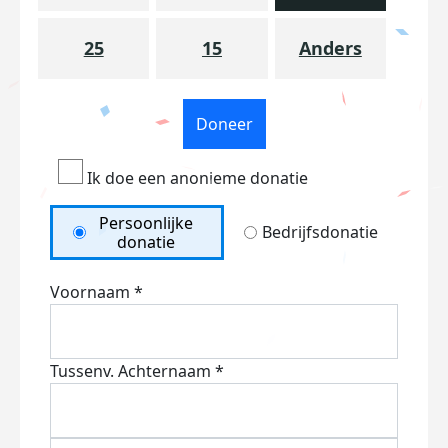
25
15
Anders
Doneer
Ik doe een anonieme donatie
Persoonlijke
Bedrijfsdonatie
donatie
Voornaam *
Tussenv.
Achternaam *