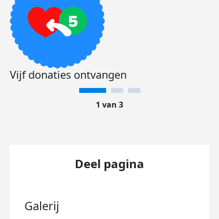
Vijf donaties ontvangen
1 van 3
Deel pagina
Galerij