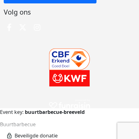
Volg ons
Event key:
buurtbarbecue-breeveld
Buurtbarbecue
buurtbarbecue-breeveld