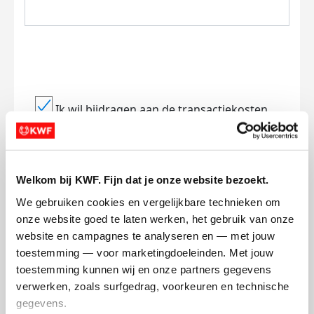
Ik wil bijdragen aan de transactiekosten
en betaal €0.75 extra.
Doneer nu
Welkom bij KWF. Fijn dat je onze website bezoekt.
We gebruiken cookies en vergelijkbare technieken om 
onze website goed te laten werken, het gebruik van onze 
website en campagnes te analyseren en — met jouw 
Opgehaald
Streefbedrag
toestemming — voor marketingdoeleinden. Met jouw 
€574
€400
toestemming kunnen wij en onze partners gegevens 
verwerken, zoals surfgedrag, voorkeuren en technische 
Doneer
Word lid van mijn team
gegevens.