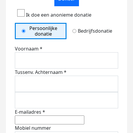
Ik doe een anonieme donatie
Persoonlijke
Bedrijfsdonatie
donatie
Voornaam *
Tussenv.
Achternaam *
E-mailadres *
Mobiel nummer