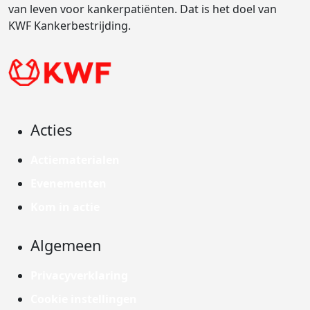
van leven voor kankerpatiënten. Dat is het doel van
KWF Kankerbestrijding.
Acties
Actiematerialen
Evenementen
Kom in actie
Algemeen
Privacyverklaring
Cookie instellingen