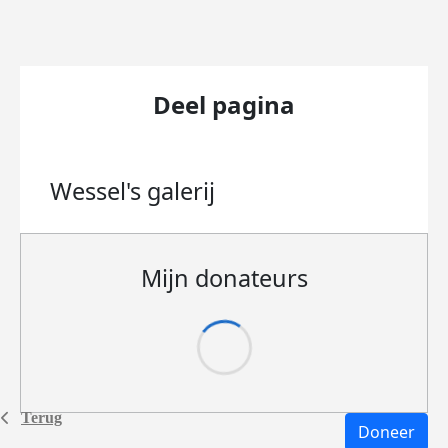
Deel pagina
Wessel's
galerij
Mijn donateurs
Terug
Doneer