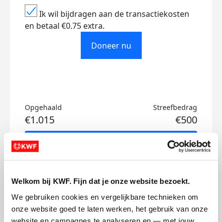
Ik wil bijdragen aan de transactiekosten
en betaal €0.75 extra.
Doneer nu
Opgehaald
Streefbedrag
€1.015
€500
Doneer
Wessel's badges
Welkom bij KWF. Fijn dat je onze website bezoekt.
We gebruiken cookies en vergelijkbare technieken om 
onze website goed te laten werken, het gebruik van onze 
website en campagnes te analyseren en — met jouw 