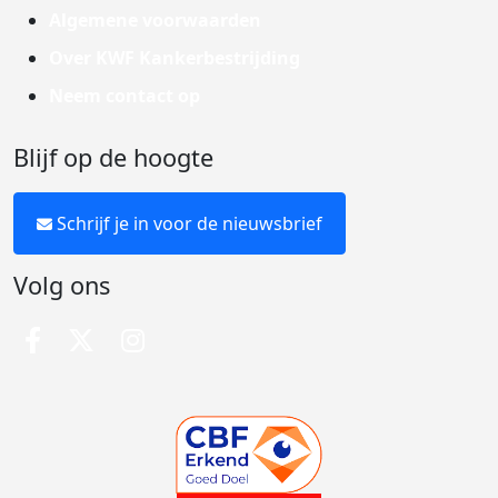
Algemene voorwaarden
Over KWF Kankerbestrijding
Neem contact op
Blijf op de hoogte
Schrijf je in voor de nieuwsbrief
Volg ons