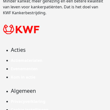
Minder kanker, meer genezing en een betere kwaliteit
van leven voor kankerpatiënten. Dat is het doel van
KWF Kankerbestrijding.
Acties
Actiematerialen
Evenementen
Kom in actie
Algemeen
Privacyverklaring
Cookie instellingen