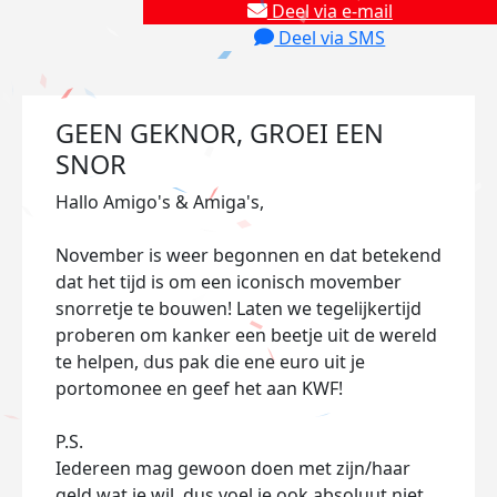
Deel via e-mail
Deel via SMS
GEEN GEKNOR, GROEI EEN
SNOR
Hallo Amigo's & Amiga's,
November is weer begonnen en dat betekend
dat het tijd is om een iconisch movember
snorretje te bouwen! Laten we tegelijkertijd
proberen om kanker een beetje uit de wereld
te helpen, dus pak die ene euro uit je
portomonee en geef het aan KWF!
P.S.
Iedereen mag gewoon doen met zijn/haar
geld wat ie wil, dus voel je ook absoluut niet