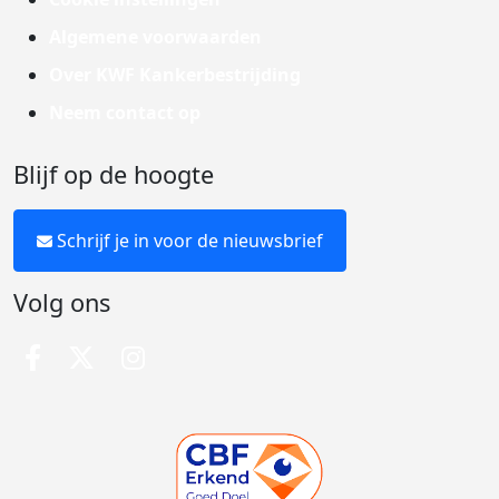
Algemene voorwaarden
Over KWF Kankerbestrijding
Neem contact op
Blijf op de hoogte
Schrijf je in voor de nieuwsbrief
Volg ons