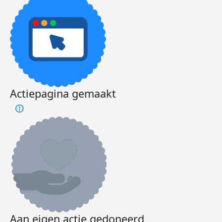
Actiepagina gemaakt
Aan eigen actie gedoneerd