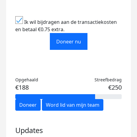
Ik wil bijdragen aan de transactiekosten
en betaal €0.75 extra.
Doneer nu
Opgehaald
Streefbedrag
€188
€250
Doneer
Word lid van mijn team
Updates