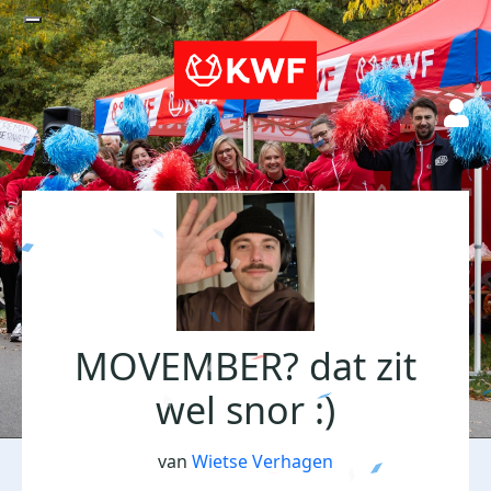
MOVEMBER? dat zit
wel snor :)
van
Wietse Verhagen