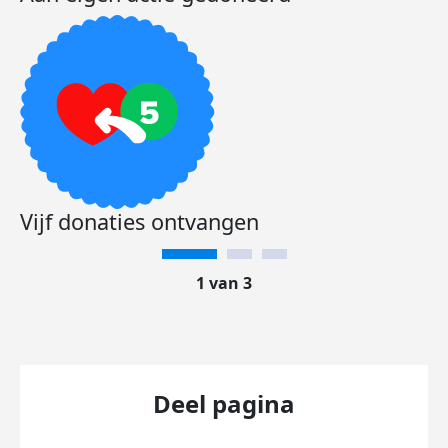
Vijf donaties ontvangen
1 van 3
Deel pagina