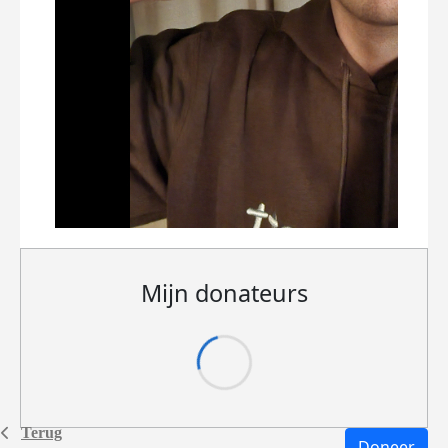
Mijn donateurs
Terug
Doneer