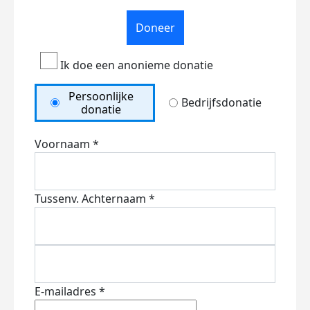
Doneer
Ik doe een anonieme donatie
Persoonlijke
Bedrijfsdonatie
donatie
Voornaam *
Tussenv.
Achternaam *
E-mailadres *