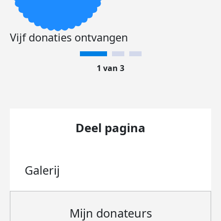
Vijf donaties ontvangen
1 van 3
Deel pagina
Galerij
Mijn donateurs