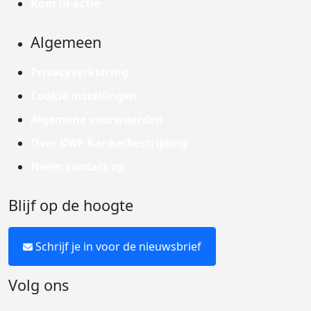
Kom in actie
Algemeen
Privacyverklaring
Cookie instellingen
Algemene voorwaarden
Over KWF Kankerbestrijding
Neem contact op
Blijf op de hoogte
Schrijf je in voor de nieuwsbrief
Volg ons