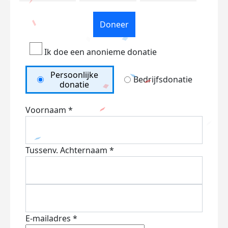
Doneer
Ik doe een anonieme donatie
Persoonlijke
Bedrijfsdonatie
donatie
Voornaam *
Tussenv.
Achternaam *
E-mailadres *