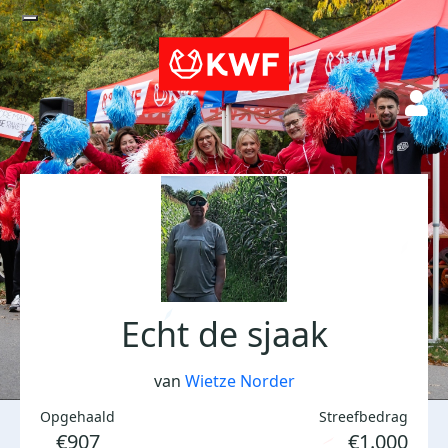
Echt de sjaak
van
Wietze Norder
Opgehaald
Streefbedrag
€907
€1.000