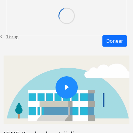
Terug
Doneer