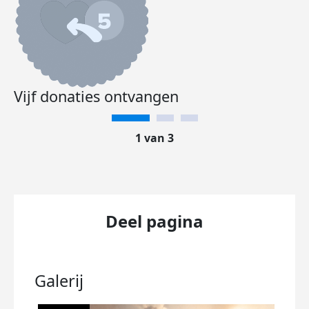
Vijf donaties ontvangen
1 van 3
Deel pagina
Galerij