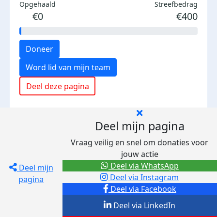
Opgehaald
Streefbedrag
€0
€400
Doneer
Word lid van mijn team
Deel deze pagina
Deel mijn pagina
Vraag veilig en snel om donaties voor
jouw actie
Deel via WhatsApp
Deel mijn
Deel via Instagram
pagina
Deel via Facebook
Deel via LinkedIn