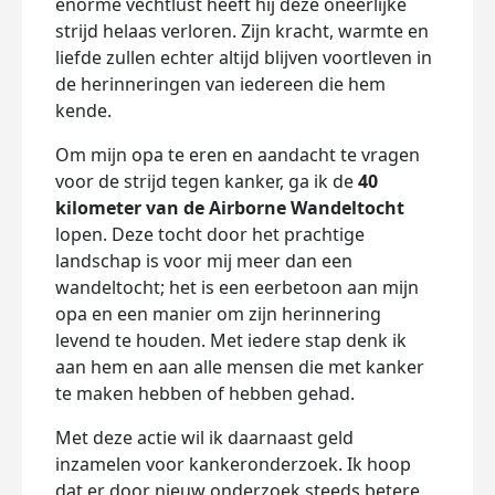
enorme vechtlust heeft hij deze oneerlijke
strijd helaas verloren. Zijn kracht, warmte en
liefde zullen echter altijd blijven voortleven in
de herinneringen van iedereen die hem
kende.
Om mijn opa te eren en aandacht te vragen
voor de strijd tegen kanker, ga ik de
40
kilometer van de Airborne Wandeltocht
lopen. Deze tocht door het prachtige
landschap is voor mij meer dan een
wandeltocht; het is een eerbetoon aan mijn
opa en een manier om zijn herinnering
levend te houden. Met iedere stap denk ik
aan hem en aan alle mensen die met kanker
te maken hebben of hebben gehad.
Met deze actie wil ik daarnaast geld
inzamelen voor kankeronderzoek. Ik hoop
dat er door nieuw onderzoek steeds betere