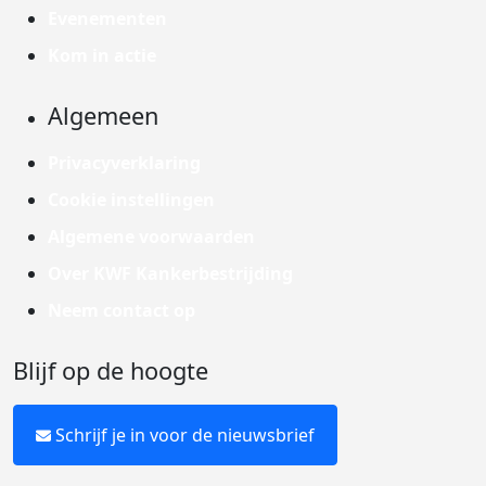
Evenementen
Kom in actie
Algemeen
Privacyverklaring
Cookie instellingen
Algemene voorwaarden
Over KWF Kankerbestrijding
Neem contact op
Blijf op de hoogte
Schrijf je in voor de nieuwsbrief