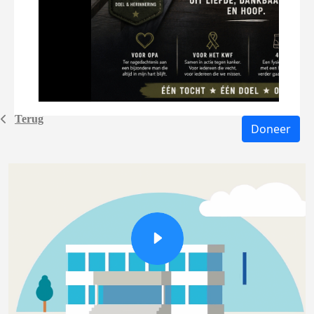
Terug
Doneer