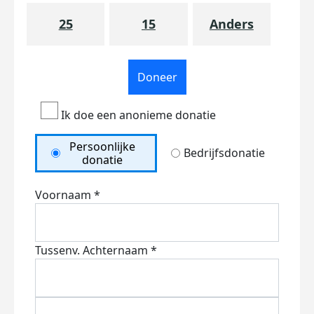
25
15
Anders
Doneer
Ik doe een anonieme donatie
Persoonlijke
Bedrijfsdonatie
donatie
Voornaam *
Tussenv.
Achternaam *