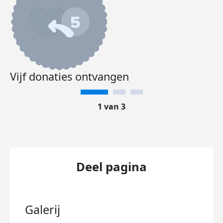
Vijf donaties ontvangen
1 van 3
Deel pagina
Galerij