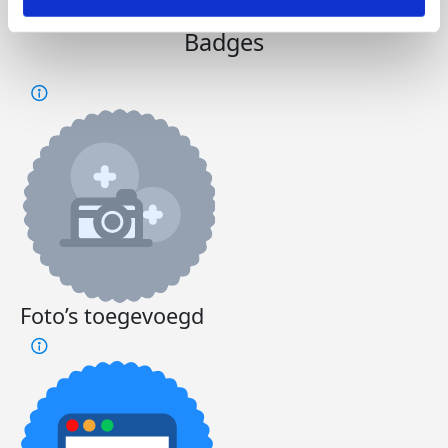
Badges
Foto’s toegevoegd