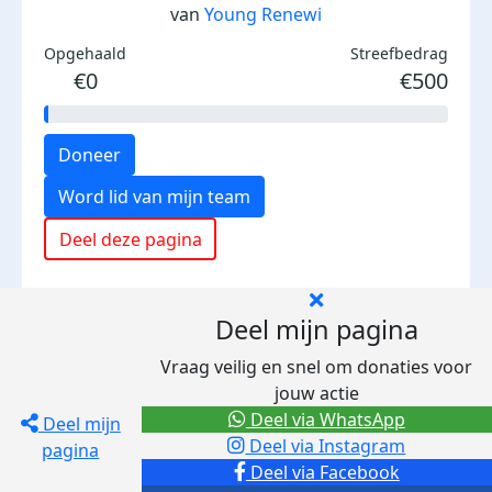
van
Young Renewi
Opgehaald
Streefbedrag
€0
€500
Doneer
Word lid van mijn team
Deel deze pagina
Deel mijn pagina
Vraag veilig en snel om donaties voor
jouw actie
Deel via WhatsApp
Deel mijn
Deel via Instagram
pagina
Deel via Facebook