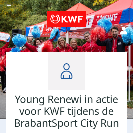
Young Renewi in actie
voor KWF tijdens de
BrabantSport City Run