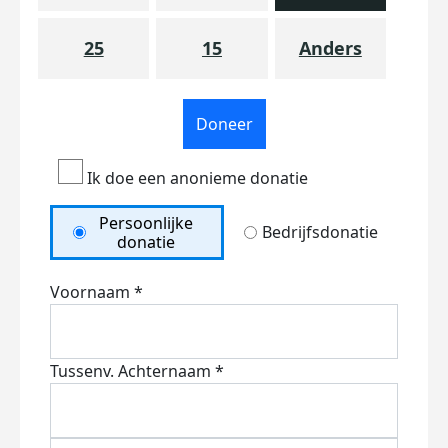
25
15
Anders
Doneer
Ik doe een anonieme donatie
Persoonlijke
Bedrijfsdonatie
donatie
Voornaam *
Tussenv.
Achternaam *