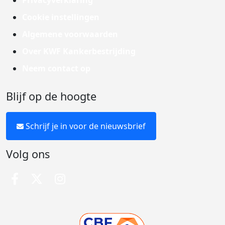
Privacyverklaring
Cookie instellingen
Algemene voorwaarden
Over KWF Kankerbestrijding
Neem contact op
Blijf op de hoogte
Schrijf je in voor de nieuwsbrief
Volg ons