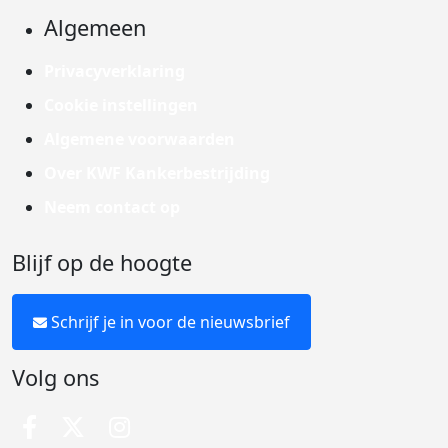
Algemeen
Privacyverklaring
Cookie instellingen
Algemene voorwaarden
Over KWF Kankerbestrijding
Neem contact op
Blijf op de hoogte
Schrijf je in voor de nieuwsbrief
Volg ons