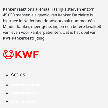
Kanker raakt ons allemaal. Jaarlijks sterven er zo'n
45.000 mensen als gevolg van kanker. De ziekte is
hiermee in Nederland doodsoorzaak nummer één.
Minder kanker, meer genezing en een betere kwaliteit
van leven voor kankerpatiënten. Dat is het doel van
KWF Kankerbestrijding.
Acties
Actiematerialen
Evenementen
Kom in actie