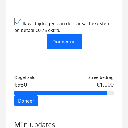
Ik wil bijdragen aan de transactiekosten
en betaal €0.75 extra.
Doneer nu
Opgehaald
Streefbedrag
€930
€1.000
Doneer
Mijn updates