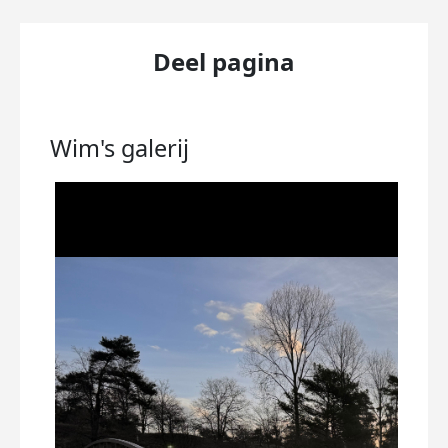
Deel pagina
Wim's
galerij