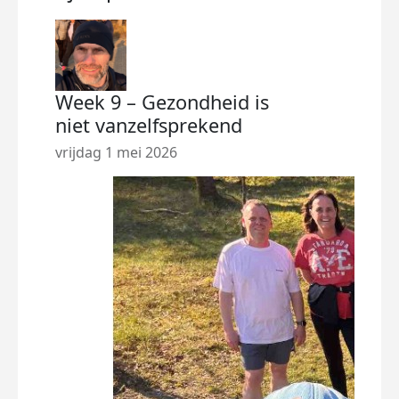
Week 9 – Gezondheid is
Wee
niet vanzelfsprekend
nie
vrijdag 1 mei 2026
vrij