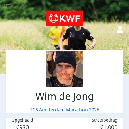
Wim de Jong
TCS Amsterdam Marathon 2026
Opgehaald
Streefbedrag
€930
€1.000