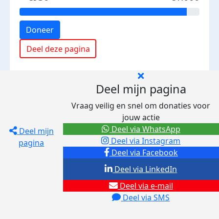
Doneer
Deel deze pagina
Deel mijn pagina
Vraag veilig en snel om donaties voor
jouw actie
Deel via WhatsApp
Deel mijn
Deel via Instagram
pagina
Deel via Facebook
Deel via LinkedIn
Deel via e-mail
Deel via SMS