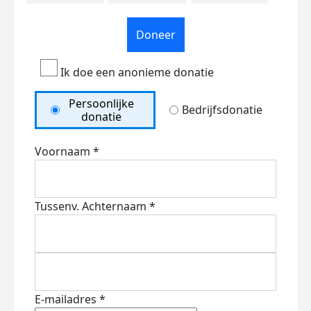
Doneer
Ik doe een anonieme donatie
Persoonlijke
Bedrijfsdonatie
donatie
Voornaam *
Tussenv.
Achternaam *
E-mailadres *