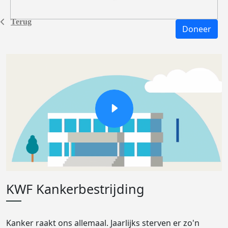
Terug
Doneer
KWF Kankerbestrijding
Kanker raakt ons allemaal. Jaarlijks sterven er zo'n