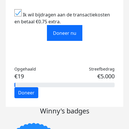
Ik wil bijdragen aan de transactiekosten
en betaal €0.75 extra.
Doneer nu
Opgehaald
Streefbedrag
€19
€5.000
Doneer
Winny's badges