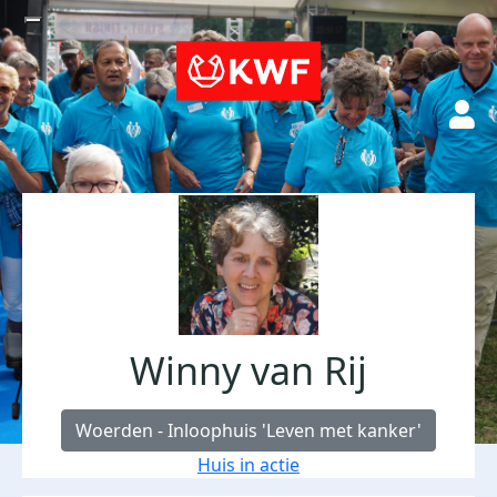
Winny van Rij
Woerden - Inloophuis 'Leven met kanker'
Huis in actie