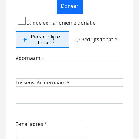
Doneer
Ik doe een anonieme donatie
Persoonlijke
Bedrijfsdonatie
donatie
Voornaam *
Tussenv.
Achternaam *
E-mailadres *